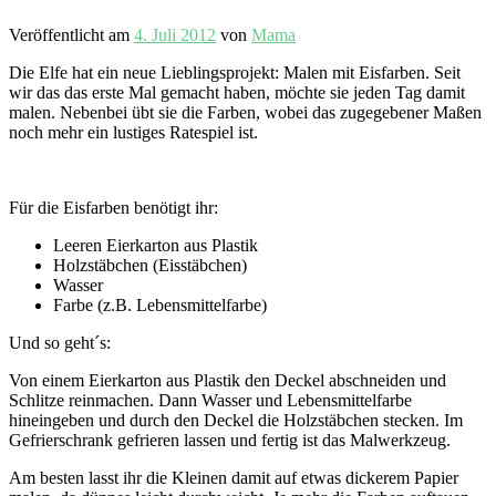
Veröffentlicht am
4. Juli 2012
von
Mama
Die Elfe hat ein neue Lieblingsprojekt: Malen mit Eisfarben. Seit
wir das das erste Mal gemacht haben, möchte sie jeden Tag damit
malen. Nebenbei übt sie die Farben, wobei das zugegebener Maßen
noch mehr ein lustiges Ratespiel ist.
Für die Eisfarben benötigt ihr:
Leeren Eierkarton aus Plastik
Holzstäbchen (Eisstäbchen)
Wasser
Farbe (z.B. Lebensmittelfarbe)
Und so geht´s:
Von einem Eierkarton aus Plastik den Deckel abschneiden und
Schlitze reinmachen. Dann Wasser und Lebensmittelfarbe
hineingeben und durch den Deckel die Holzstäbchen stecken. Im
Gefrierschrank gefrieren lassen und fertig ist das Malwerkzeug.
Am besten lasst ihr die Kleinen damit auf etwas dickerem Papier