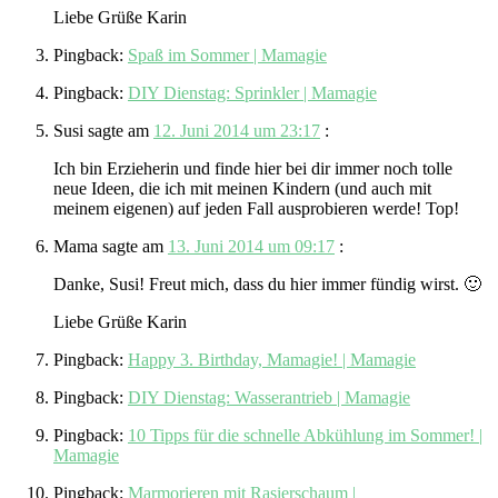
Liebe Grüße Karin
Pingback:
Spaß im Sommer | Mamagie
Pingback:
DIY Dienstag: Sprinkler | Mamagie
Susi
sagte am
12. Juni 2014 um 23:17
:
Ich bin Erzieherin und finde hier bei dir immer noch tolle
neue Ideen, die ich mit meinen Kindern (und auch mit
meinem eigenen) auf jeden Fall ausprobieren werde! Top!
Mama
sagte am
13. Juni 2014 um 09:17
:
Danke, Susi! Freut mich, dass du hier immer fündig wirst. 🙂
Liebe Grüße Karin
Pingback:
Happy 3. Birthday, Mamagie! | Mamagie
Pingback:
DIY Dienstag: Wasserantrieb | Mamagie
Pingback:
10 Tipps für die schnelle Abkühlung im Sommer! |
Mamagie
Pingback:
Marmorieren mit Rasierschaum |