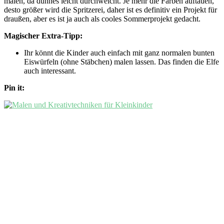
malen, da dünnes leicht durchweicht. Je mehr die Farben auftauen,
desto größer wird die Spritzerei, daher ist es definitiv ein Projekt für
draußen, aber es ist ja auch als cooles Sommerprojekt gedacht.
Magischer Extra-Tipp:
Ihr könnt die Kinder auch einfach mit ganz normalen bunten
Eiswürfeln (ohne Stäbchen) malen lassen. Das finden die Elfe
auch interessant.
Pin it: