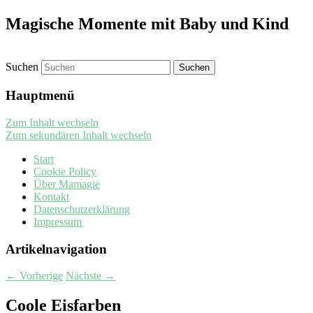
Magische Momente mit Baby und Kind
Suchen
Hauptmenü
Zum Inhalt wechseln
Zum sekundären Inhalt wechseln
Start
Cookie Policy
Über Mamagie
Kontakt
Datenschutzerklärung
Impressum
Artikelnavigation
←
Vorherige
Nächste
→
Coole Eisfarben