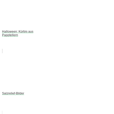
Halloween: Kürbis aus
Papptellern
Salzrelief-Bilder