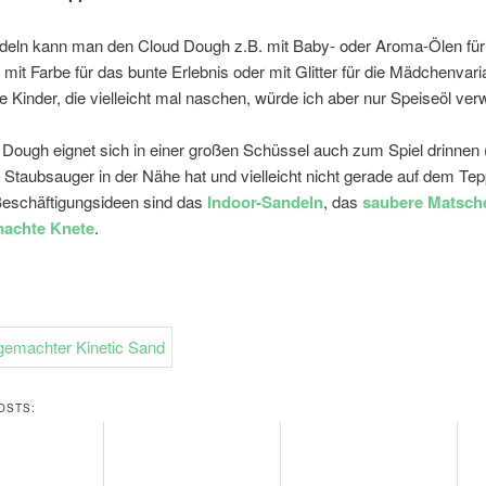
deln kann man den Cloud Dough z.B. mit Baby- oder Aroma-Ölen für
, mit Farbe für das bunte Erlebnis oder mit Glitter für die Mädchenvari
ne Kinder, die vielleicht mal naschen, würde ich aber nur Speiseöl ve
 Dough eignet sich in einer großen Schüssel auch zum Spiel drinnen
Staubsauger in der Nähe hat und vielleicht nicht gerade auf dem Tepp
Beschäftigungsideen sind das
Indoor-Sandeln
, das
saubere Matsch
machte Knete
.
OSTS: