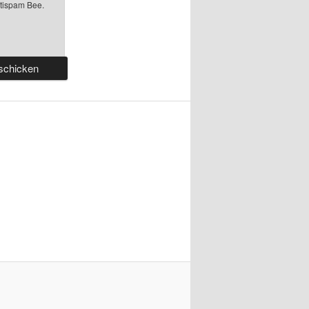
ntispam Bee.