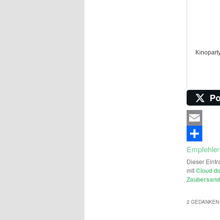
Kinopart
Po
Email
Empfehle
Dieser Eintr
mit
Cloud d
Zaubersand
2 GEDANKEN 