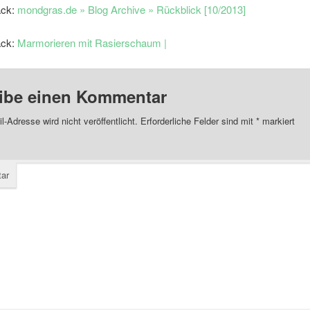
ack:
mondgras.de » Blog Archive » Rückblick [10/2013]
ack:
Marmorieren mit Rasierschaum |
ibe einen Kommentar
l-Adresse wird nicht veröffentlicht.
Erforderliche Felder sind mit
*
markiert
ar