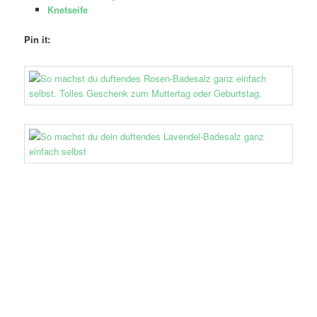
Knetseife
Pin it: