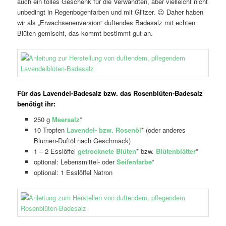
auch ein tolles Geschenk für die Verwandten, aber vielleicht nicht
unbedingt in Regenbogenfarben und mit Glitzer. 😉 Daher haben
wir als „Erwachsenenversion“ duftendes Badesalz mit echten
Blüten gemischt, das kommt bestimmt gut an.
Für das Lavendel-Badesalz bzw. das Rosenblüten-Badesalz
benötigt ihr:
250 g
Meersalz
*
10 Tropfen
Lavendel- bzw. Rosenöl
* (oder anderes
Blumen-Duftöl nach Geschmack)
1 – 2 Esslöffel
getrocknete Blüten
* bzw.
Blütenblätter
*
optional: Lebensmittel- oder
Seifenfarbe
*
optional: 1 Esslöffel Natron