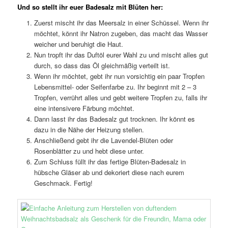
Und so stellt ihr euer Badesalz mit Blüten her:
Zuerst mischt ihr das Meersalz in einer Schüssel. Wenn ihr
möchtet, könnt ihr Natron zugeben, das macht das Wasser
weicher und beruhigt die Haut.
Nun tropft ihr das Duftöl eurer Wahl zu und mischt alles gut
durch, so dass das Öl gleichmäßig verteilt ist.
Wenn ihr möchtet, gebt ihr nun vorsichtig ein paar Tropfen
Lebensmittel- oder Seifenfarbe zu. Ihr beginnt mit 2 – 3
Tropfen, verrührt alles und gebt weitere Tropfen zu, falls ihr
eine intensivere Färbung möchtet.
Dann lasst ihr das Badesalz gut trocknen. Ihr könnt es
dazu in die Nähe der Heizung stellen.
Anschließend gebt ihr die Lavendel-Blüten oder
Rosenblätter zu und hebt diese unter.
Zum Schluss füllt ihr das fertige Blüten-Badesalz in
hübsche Gläser ab und dekoriert diese nach eurem
Geschmack. Fertig!