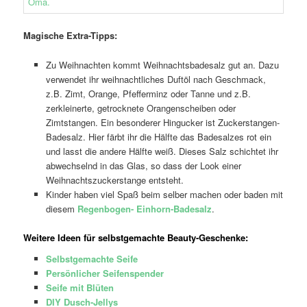
Magische Extra-Tipps:
Zu Weihnachten kommt Weihnachtsbadesalz gut an. Dazu
verwendet ihr weihnachtliches Duftöl nach Geschmack,
z.B. Zimt, Orange, Pfefferminz oder Tanne und z.B.
zerkleinerte, getrocknete Orangenscheiben oder
Zimtstangen. Ein besonderer Hingucker ist Zuckerstangen-
Badesalz. Hier färbt ihr die Hälfte das Badesalzes rot ein
und lasst die andere Hälfte weiß. Dieses Salz schichtet ihr
abwechselnd in das Glas, so dass der Look einer
Weihnachtszuckerstange entsteht.
Kinder haben viel Spaß beim selber machen oder baden mit
diesem
Regenbogen- Einhorn-Badesalz
.
Weitere Ideen für selbstgemachte Beauty-Geschenke:
Selbstgemachte Seife
Persönlicher Seifenspender
Seife mit Blüten
DIY Dusch-Jellys