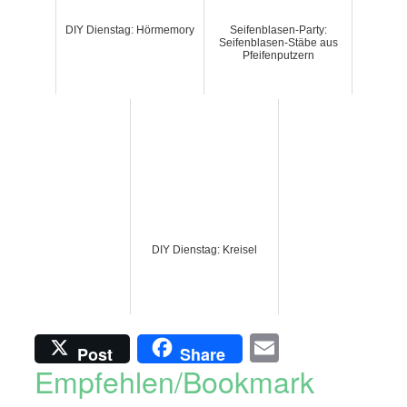
DIY Dienstag: Hörmemory
Seifenblasen-Party:
Seifenblasen-Stäbe aus
Pfeifenputzern
DIY Dienstag: Kreisel
Email
Post
Share
Empfehlen/Bookmark