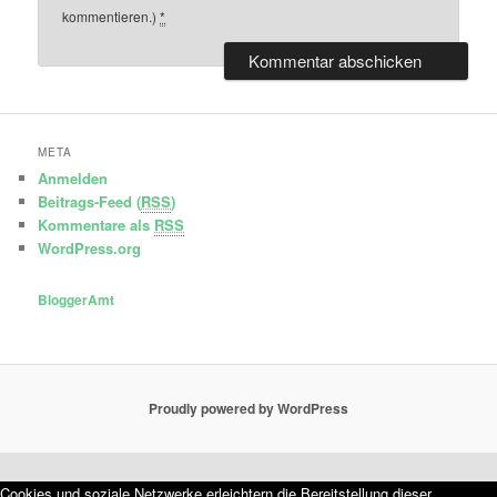
kommentieren.)
*
META
Anmelden
Beitrags-Feed (
RSS
)
Kommentare als
RSS
WordPress.org
BloggerAmt
Proudly powered by WordPress
Cookies und soziale Netzwerke erleichtern die Bereitstellung dieser