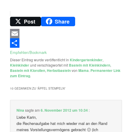
Post
Share
Email
Empfehlen/Bookmark
Dieser Eintrag wurde veröffentlicht in
Kindergartenkinder
,
Kleinkinder
und verschlagwortet mit
Basteln mit Kleinkindern
,
Basteln mit Klorollen
,
Herbstbasteln
von
Mama
.
Permanenter Link
zum Eintrag
.
10 GEDANKEN ZU “
ÄPFEL STEMPELN
”
Nina
sagte am
6. November 2012 um 10:34
:
Liebe Karin,
die Rechenaufgabe hat mich wieder mal an den Rand
meines Vorstellungsvermögens gebracht 🙂 (ich