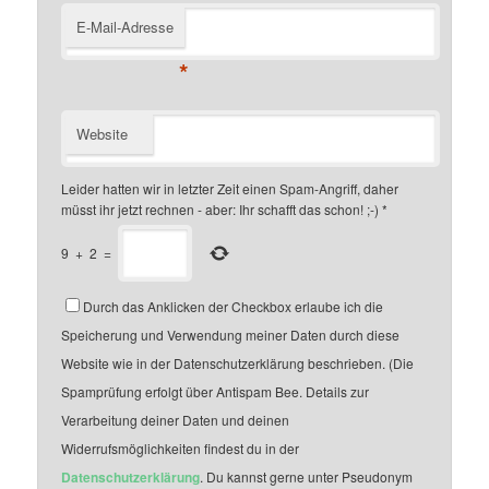
E-Mail-Adresse
*
Website
Leider hatten wir in letzter Zeit einen Spam-Angriff, daher
müsst ihr jetzt rechnen - aber: Ihr schafft das schon! ;-)
*
9
+
2
=
Durch das Anklicken der Checkbox erlaube ich die
Speicherung und Verwendung meiner Daten durch diese
Website wie in der Datenschutzerklärung beschrieben. (Die
Spamprüfung erfolgt über Antispam Bee. Details zur
Verarbeitung deiner Daten und deinen
Widerrufsmöglichkeiten findest du in der
Datenschutzerklärung
. Du kannst gerne unter Pseudonym