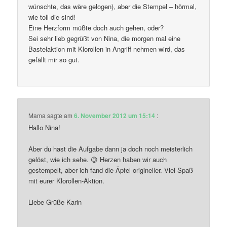
wünschte, das wäre gelogen), aber die Stempel – hörmal,
wie toll die sind!
Eine Herzform müßte doch auch gehen, oder?
Sei sehr lieb gegrüßt von Nina, die morgen mal eine
Bastelaktion mit Klorollen in Angriff nehmen wird, das
gefällt mir so gut.
Mama
sagte am
6. November 2012 um 15:14
:
Hallo Nina!
Aber du hast die Aufgabe dann ja doch noch meisterlich
gelöst, wie ich sehe. 😉 Herzen haben wir auch
gestempelt, aber ich fand die Äpfel origineller. Viel Spaß
mit eurer Klorollen-Aktion.
Liebe Grüße Karin