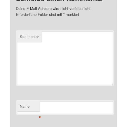
Deine E-Mail-Adresse wird nicht veröffentlicht.
Erforderliche Felder sind mit
*
markiert
Kommentar
Name
*