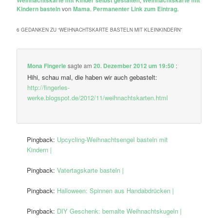
Kindern basteln
von
Mama
.
Permanenter Link zum Eintrag
.
6 GEDANKEN ZU “
WEIHNACHTSKARTE BASTELN MIT KLEINKINDERN
”
Mona Fingerle
sagte am
20. Dezember 2012 um 19:50
:
Hihi, schau mal, die haben wir auch gebastelt:
http://fingerles-
werke.blogspot.de/2012/11/weihnachtskarten.html
Pingback:
Upcycling-Weihnachtsengel basteln mit
Kindern |
Pingback:
Vatertagskarte basteln |
Pingback:
Halloween: Spinnen aus Handabdrücken |
Pingback:
DIY Geschenk: bemalte Weihnachtskugeln |