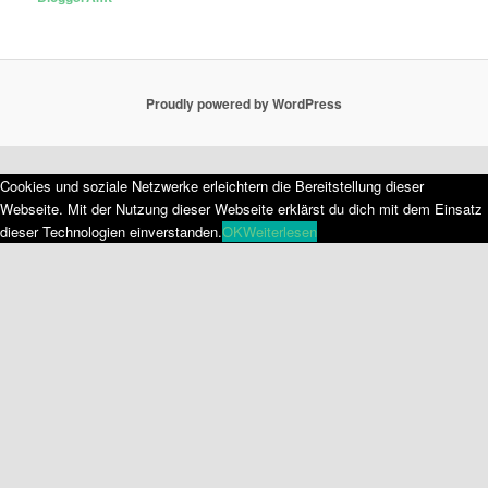
Proudly powered by WordPress
Cookies und soziale Netzwerke erleichtern die Bereitstellung dieser
Webseite. Mit der Nutzung dieser Webseite erklärst du dich mit dem Einsatz
dieser Technologien einverstanden.
OK
Weiterlesen