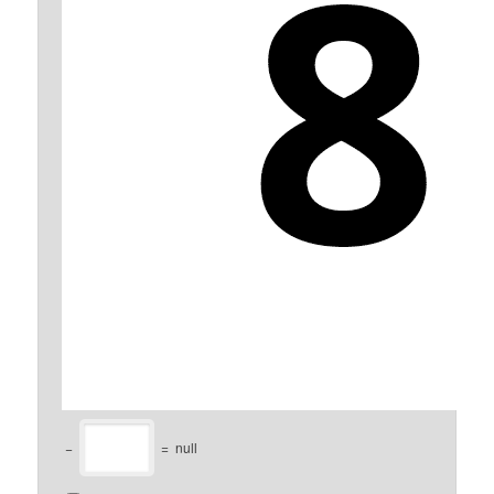
−
=
null