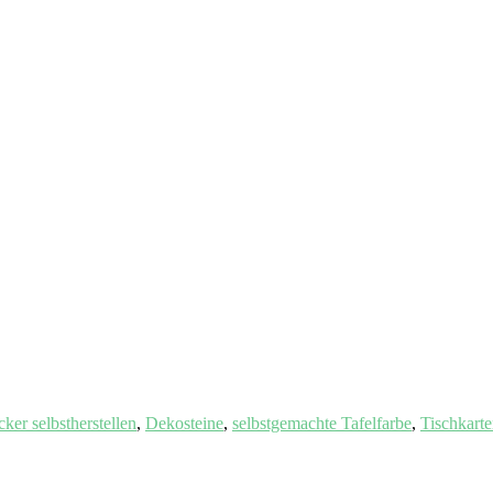
ker selbstherstellen
,
Dekosteine
,
selbstgemachte Tafelfarbe
,
Tischkart