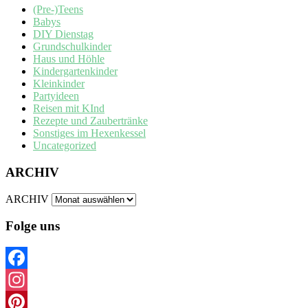
(Pre-)Teens
Babys
DIY Dienstag
Grundschulkinder
Haus und Höhle
Kindergartenkinder
Kleinkinder
Partyideen
Reisen mit KInd
Rezepte und Zaubertränke
Sonstiges im Hexenkessel
Uncategorized
ARCHIV
ARCHIV
Folge uns
Facebook
Instagram