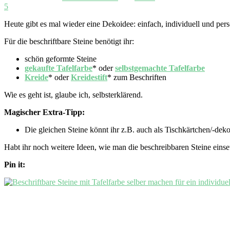
5
Heute gibt es mal wieder eine Dekoidee: einfach, individuell und per
Für die beschriftbare Steine benötigt ihr:
schön geformte Steine
gekaufte Tafelfarbe
* oder
selbstgemachte Tafelfarbe
Kreide
* oder
Kreidestift
* zum Beschriften
Wie es geht ist, glaube ich, selbsterklärend.
Magischer Extra-Tipp:
Die gleichen Steine könnt ihr z.B. auch als Tischkärtchen/-dek
Habt ihr noch weitere Ideen, wie man die beschreibbaren Steine eins
Pin it: