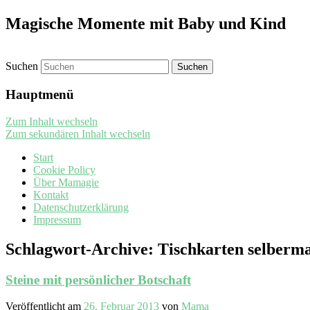
Magische Momente mit Baby und Kind
Suchen
Hauptmenü
Zum Inhalt wechseln
Zum sekundären Inhalt wechseln
Start
Cookie Policy
Über Mamagie
Kontakt
Datenschutzerklärung
Impressum
Schlagwort-Archive:
Tischkarten selberm
Steine mit persönlicher Botschaft
Veröffentlicht am
26. Februar 2013
von
Mama