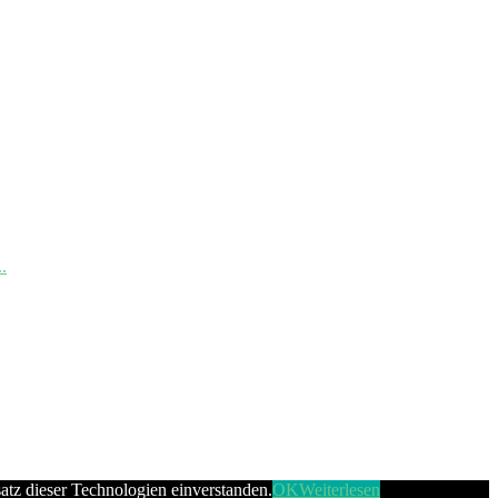
.
satz dieser Technologien einverstanden.
OK
Weiterlesen