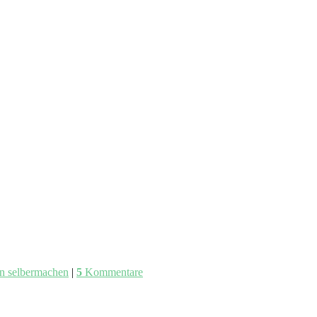
en selbermachen
|
5
Kommentare