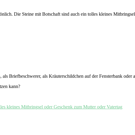
sönlich. Die Steine mit Botschaft sind auch ein tolles kleines Mitbring
o, als Briefbeschwerer, als Kräuterschildchen auf der Fensterbank oder
etzen kann?