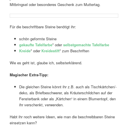
Mitbringsel oder besonderes Geschenk zum Muttertag.
Für die beschriftbare Steine benötigt ihr:
schön geformte Steine
gekaufte Tafelfarbe
* oder
selbstgemachte Tafelfarbe
Kreide
* oder
Kreidestift
* zum Beschriften
Wie es geht ist, glaube ich, selbsterklärend.
Magischer Extra-Tipp:
Die gleichen Steine könnt ihr z.B. auch als Tischkärtchen/-
deko, als Briefbeschwerer, als Kräuterschildchen auf der
Fensterbank oder als „Kärtchen“ in einem Blumentopf, den
ihr verschenkt, verwenden.
Habt ihr noch weitere Ideen, wie man die beschreibbaren Steine
einsetzen kann?