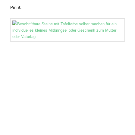
Pin it: