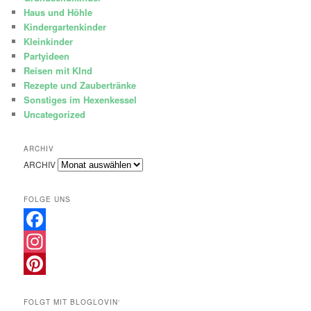
Haus und Höhle
Kindergartenkinder
Kleinkinder
Partyideen
Reisen mit KInd
Rezepte und Zaubertränke
Sonstiges im Hexenkessel
Uncategorized
ARCHIV
ARCHIV
FOLGE UNS
Facebook
Instagram
Pinterest
FOLGT MIT BLOGLOVIN‘