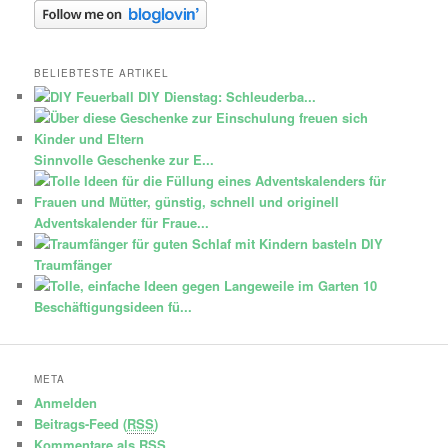
BELIEBTESTE ARTIKEL
DIY Dienstag: Schleuderba...
Sinnvolle Geschenke zur E...
Adventskalender für Fraue...
DIY
Traumfänger
10
Beschäftigungsideen fü...
META
Anmelden
Beitrags-Feed (
RSS
)
Kommentare als
RSS