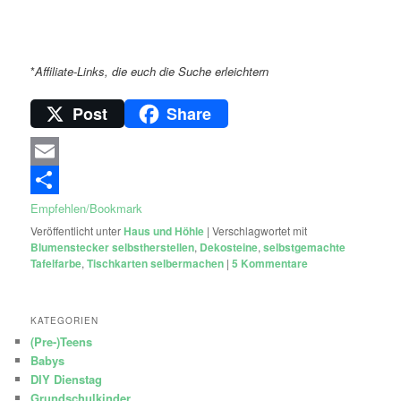
*
Affiliate-Links, die euch die Suche erleichtern
Post
Share
Email
Empfehlen/Bookmark
Veröffentlicht unter
Haus und Höhle
|
Verschlagwortet mit
Blumenstecker selbstherstellen
,
Dekosteine
,
selbstgemachte
Tafelfarbe
,
Tischkarten selbermachen
|
5
Kommentare
KATEGORIEN
(Pre-)Teens
Babys
DIY Dienstag
Grundschulkinder