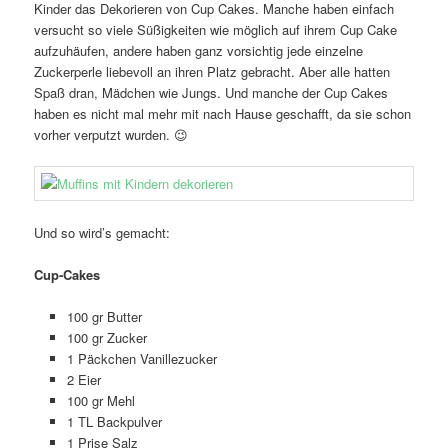
Kinder das Dekorieren von Cup Cakes. Manche haben einfach
versucht so viele Süßigkeiten wie möglich auf ihrem Cup Cake
aufzuhäufen, andere haben ganz vorsichtig jede einzelne
Zuckerperle liebevoll an ihren Platz gebracht. Aber alle hatten
Spaß dran, Mädchen wie Jungs. Und manche der Cup Cakes
haben es nicht mal mehr mit nach Hause geschafft, da sie schon
vorher verputzt wurden. 😉
Und so wird’s gemacht:
Cup-Cakes
100 gr Butter
100 gr Zucker
1 Päckchen Vanillezucker
2 Eier
100 gr Mehl
1 TL Backpulver
1 Prise Salz