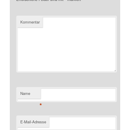
Kommentar
Name
*
E-Mail-Adresse