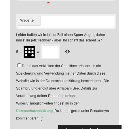
*
Website
Leider hatten wir in letzter Zeit einen Spam-Angriff, daher
müsst ihr jetzt rechnen - aber: Ihr schafft das schon! ;-)
*
5
+
=
Durch das Anklicken der Checkbox erlaube ich die
Speicherung und Verwendung meiner Daten durch diese
Website wie in der Datenschutzerklärung beschrieben. (Die
Spamprüfung erfolgt über Antispam Bee. Details zur
Verarbeitung deiner Daten und deinen
Widerrufsmöglichkeiten findest du in der
Datenschutzerklärung
. Du kannst gerne unter Pseudonym
kommentieren.)
*