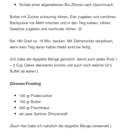
Schale einer abgeriebenen Bio-Zitrone nach Geschmack
Butter mit Zucker schaumig rühren, Eier zugeben und verrühren.
Backpulver ins Mehl mischen und in den Teig sieben, rühren,
Gewürze zugeben und nochmals rühren. 😉
Bei 180 Grad ca. 15 Min. backen. Mit Zahnstocher reinpiksen,
wenn kein Teig daran haften bleibt sind sie fertig.
(Ich habe die doppelte Menge gemacht, damit auch jedes Kind 1
– 2 Cup Cakes dekorieren konnte und auch noch welche für’s
Buffet da waren.)
Zitronen-Frosting
100 gr Puderzucker
100 gr Butter
200 gr Frischkäse
ein paar Spritzer Zitronensaft
(Auch hier habe ich natürlich die doppelte Menge verwendet.)