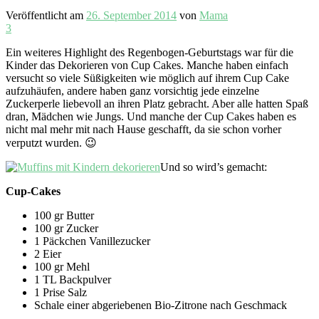
Veröffentlicht am
26. September 2014
von
Mama
3
Ein weiteres Highlight des Regenbogen-Geburtstags war für die
Kinder das Dekorieren von Cup Cakes. Manche haben einfach
versucht so viele Süßigkeiten wie möglich auf ihrem Cup Cake
aufzuhäufen, andere haben ganz vorsichtig jede einzelne
Zuckerperle liebevoll an ihren Platz gebracht. Aber alle hatten Spaß
dran, Mädchen wie Jungs. Und manche der Cup Cakes haben es
nicht mal mehr mit nach Hause geschafft, da sie schon vorher
verputzt wurden. 😉
Und so wird’s gemacht:
Cup-Cakes
100 gr Butter
100 gr Zucker
1 Päckchen Vanillezucker
2 Eier
100 gr Mehl
1 TL Backpulver
1 Prise Salz
Schale einer abgeriebenen Bio-Zitrone nach Geschmack