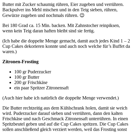
Butter mit Zucker schaumig rühren, Eier zugeben und verrühren.
Backpulver ins Mehl mischen und in den Teig sieben, rühren,
Gewürze zugeben und nochmals rühren. 😉
Bei 180 Grad ca. 15 Min. backen. Mit Zahnstocher reinpiksen,
wenn kein Teig daran haften bleibt sind sie fertig.
(Ich habe die doppelte Menge gemacht, damit auch jedes Kind 1 – 2
Cup Cakes dekorieren konnte und auch noch welche für’s Buffet da
waren.)
Zitronen-Frosting
100 gr Puderzucker
100 gr Butter
200 gr Frischkäse
ein paar Spritzer Zitronensaft
(Auch hier habe ich natürlich die doppelte Menge verwendet.)
Die Butter rechtzeitig aus dem Kühlschrank holen, damit sie weich
wird. Puderzucker darauf sieben und verrühren, dann den kalten
Frischkäse und nach Geschmack Zitronensaft unterrühren. In einen
Spritzbeutel geben und auf die Cup Cakes spritzen. Die Cup Cakes
sollen anschließend gleich verziert werden, weil das Frosting sonst