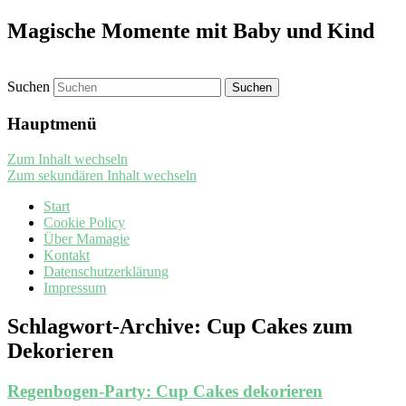
Magische Momente mit Baby und Kind
Suchen
Hauptmenü
Zum Inhalt wechseln
Zum sekundären Inhalt wechseln
Start
Cookie Policy
Über Mamagie
Kontakt
Datenschutzerklärung
Impressum
Schlagwort-Archive:
Cup Cakes zum
Dekorieren
Regenbogen-Party: Cup Cakes dekorieren