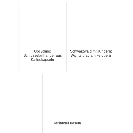
Upcycling:
Schwarzwald mit Kindern:
Schlüsselanhänger aus
Wichtelpfad am Feldberg
Kaffeekapseln
Reisbilder rieseln