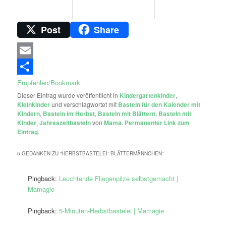
Post
Share
Email
Empfehlen/Bookmark
Dieser Eintrag wurde veröffentlicht in
Kindergartenkinder
,
Kleinkinder
und verschlagwortet mit
Basteln für den Kalender mit
Kindern
,
Basteln im Herbst
,
Basteln mit Blättern
,
Basteln mit
Kinder
,
Jahreszeitbasteln
von
Mama
.
Permanenter Link zum
Eintrag
.
5 GEDANKEN ZU “
HERBSTBASTELEI: BLÄTTERMÄNNCHEN
”
Pingback:
Leuchtende Fliegenpilze selbstgemacht |
Mamagie
Pingback:
5-Minuten-Herbstbastelei | Mamagie