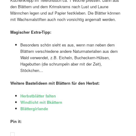
Küchenkrepp im Telefonbuch ca. 1 Woche pressen. Dann aus
den Blättern und dem Krimskrams nach Lust und Laune
Männchen legen und auf Papier festkleben. Die Blätter können
mit Wachsmalstiften auch noch vorsichtig angemalt werden.
Magischer Extra-Tipp:
Besonders schön sieht es aus, wenn man neben dem
Blättern verschiedene andere Naturmaterialien aus dem
Wald verwendet, z.B. Eicheln, Bucheckern-Hülsen,
Hagebutten (die schrumpeln aber mit der Zeit),
Stöckchen…
Weitere Bastelideen mit Blättern für den Herbst:
Herbstblätter falten
Windlicht mit Bkättern
Blättergirlande
Pin it: