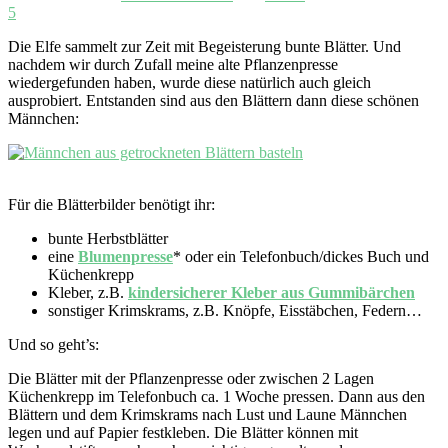
5
Die Elfe sammelt zur Zeit mit Begeisterung bunte Blätter. Und
nachdem wir durch Zufall meine alte Pflanzenpresse
wiedergefunden haben, wurde diese natürlich auch gleich
ausprobiert. Entstanden sind aus den Blättern dann diese schönen
Männchen:
Für die Blätterbilder benötigt ihr:
bunte Herbstblätter
eine
Blumenpresse
* oder ein Telefonbuch/dickes Buch und
Küchenkrepp
Kleber, z.B.
kindersicherer Kleber aus Gummibärchen
sonstiger Krimskrams, z.B. Knöpfe, Eisstäbchen, Federn…
Und so geht’s:
Die Blätter mit der Pflanzenpresse oder zwischen 2 Lagen
Küchenkrepp im Telefonbuch ca. 1 Woche pressen. Dann aus den
Blättern und dem Krimskrams nach Lust und Laune Männchen
legen und auf Papier festkleben. Die Blätter können mit