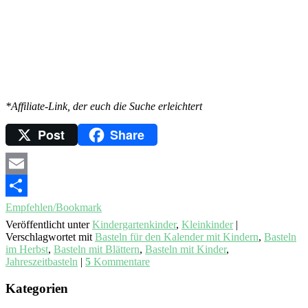
*Affiliate-Link, der euch die Suche erleichtert
Post
Share
Email
Empfehlen/Bookmark
Veröffentlicht unter
Kindergartenkinder
,
Kleinkinder
|
Verschlagwortet mit
Basteln für den Kalender mit Kindern
,
Basteln
im Herbst
,
Basteln mit Blättern
,
Basteln mit Kinder
,
Jahreszeitbasteln
|
5
Kommentare
Kategorien