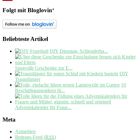
Pinterest
Folgt mit Bloglovin‘
Beliebteste Artikel
DIY Dienstag: Schleuderba...
Sinnvolle Geschenke zur E...
DIY
Traumfänger
10
Beschäftigungsideen fü...
Adventskalender für Fraue...
Meta
Anmelden
Beitrags-Feed (
RSS
)