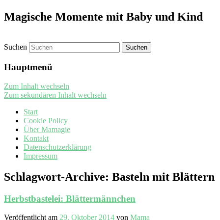
Magische Momente mit Baby und Kind
Suchen
Hauptmenü
Zum Inhalt wechseln
Zum sekundären Inhalt wechseln
Start
Cookie Policy
Über Mamagie
Kontakt
Datenschutzerklärung
Impressum
Schlagwort-Archive:
Basteln mit Blättern
Herbstbastelei: Blättermännchen
Veröffentlicht am
29. Oktober 2014
von
Mama