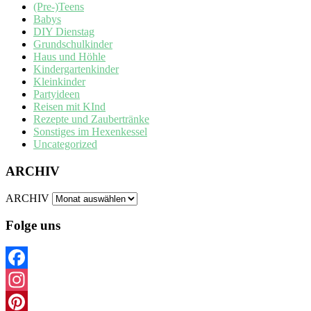
(Pre-)Teens
Babys
DIY Dienstag
Grundschulkinder
Haus und Höhle
Kindergartenkinder
Kleinkinder
Partyideen
Reisen mit KInd
Rezepte und Zaubertränke
Sonstiges im Hexenkessel
Uncategorized
ARCHIV
ARCHIV
Folge uns
Facebook
Instagram