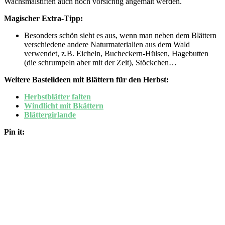
Wachsmalstiften auch noch vorsichtig angemalt werden.
Magischer Extra-Tipp:
Besonders schön sieht es aus, wenn man neben dem Blättern
verschiedene andere Naturmaterialien aus dem Wald
verwendet, z.B. Eicheln, Bucheckern-Hülsen, Hagebutten
(die schrumpeln aber mit der Zeit), Stöckchen…
Weitere Bastelideen mit Blättern für den Herbst:
Herbstblätter falten
Windlicht mit Bkättern
Blättergirlande
Pin it: