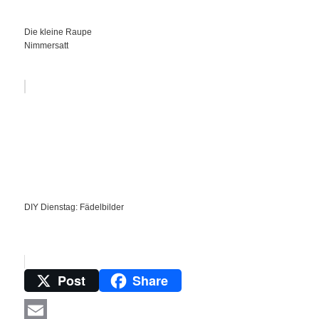
Die kleine Raupe
Nimmersatt
DIY Dienstag: Fädelbilder
Post
Share