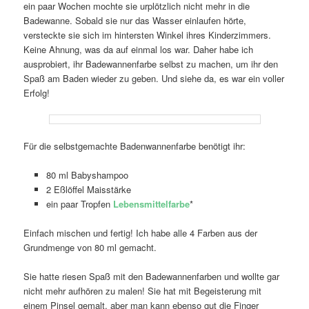
ein paar Wochen mochte sie urplötzlich nicht mehr in die
Badewanne. Sobald sie nur das Wasser einlaufen hörte,
versteckte sie sich im hintersten Winkel ihres Kinderzimmers.
Keine Ahnung, was da auf einmal los war. Daher habe ich
ausprobiert, ihr Badewannenfarbe selbst zu machen, um ihr den
Spaß am Baden wieder zu geben. Und siehe da, es war ein voller
Erfolg!
Für die selbstgemachte Badenwannenfarbe benötigt ihr:
80 ml Babyshampoo
2 Eßlöffel Maisstärke
ein paar Tropfen
Lebensmittelfarbe
*
Einfach mischen und fertig! Ich habe alle 4 Farben aus der
Grundmenge von 80 ml gemacht.
Sie hatte riesen Spaß mit den Badewannenfarben und wollte gar
nicht mehr aufhören zu malen! Sie hat mit Begeisterung mit
einem Pinsel gemalt, aber man kann ebenso gut die Finger