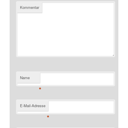
Kommentar
Name
*
E-Mail-Adresse
*