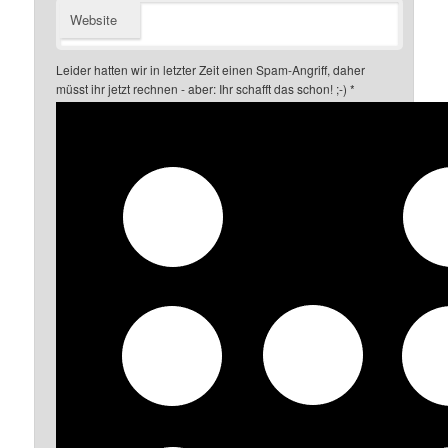
Website
Leider hatten wir in letzter Zeit einen Spam-Angriff, daher
müsst ihr jetzt rechnen - aber: Ihr schafft das schon! ;-)
*