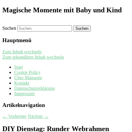
Magische Momente mit Baby und Kind
Suchen
Hauptmenü
Zum Inhalt wechseln
Zum sekundären Inhalt wechseln
Start
Cookie Policy
Über Mamagie
Kontakt
Datenschutzerklärung
Impressum
Artikelnavigation
←
Vorherige
Nächste
→
DIY Dienstag: Runder Webrahmen