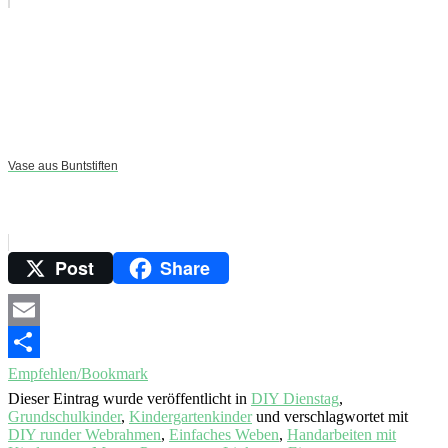
Vase aus Buntstiften
Post
Share
Email
Empfehlen/Bookmark
Dieser Eintrag wurde veröffentlicht in
DIY Dienstag
,
Grundschulkinder
,
Kindergartenkinder
und verschlagwortet mit
DIY runder Webrahmen
,
Einfaches Weben
,
Handarbeiten mit