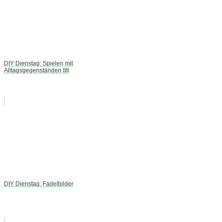
DIY Dienstag: Spielen mit
Alltagsgegenständen IIII
DIY Dienstag: Fädelbilder