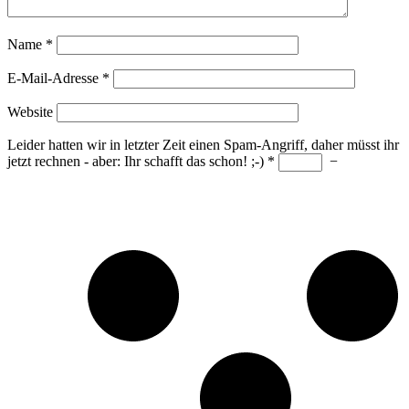
Name
*
E-Mail-Adresse
*
Website
Leider hatten wir in letzter Zeit einen Spam-Angriff, daher müsst ihr
jetzt rechnen - aber: Ihr schafft das schon! ;-)
*
−