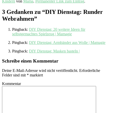
Kindern
von
Mama
.
Permanenter Link zum Eintrag
.
3 Gedanken zu “
DIY Dienstag: Runder
Webrahmen
”
Pingback:
DIY Dienstag: 20 weitere Ideen für
selbstgemachtes Spielzeug | Mamagie
Pingback:
DIY Dienstag: Armbänder aus Wolle | Mamagie
Pingback:
DIY Dienstag: Masken basteln |
Schreibe einen Kommentar
Deine E-Mail-Adresse wird nicht veröffentlicht.
Erforderliche
Felder sind mit
*
markiert
Kommentar