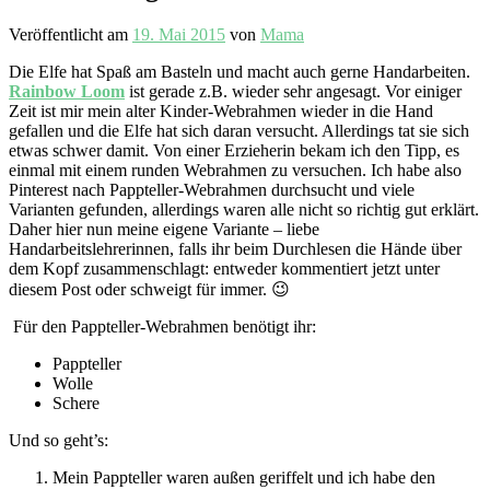
Veröffentlicht am
19. Mai 2015
von
Mama
Die Elfe hat Spaß am Basteln und macht auch gerne Handarbeiten.
Rainbow Loom
ist gerade z.B. wieder sehr angesagt. Vor einiger
Zeit ist mir mein alter Kinder-Webrahmen wieder in die Hand
gefallen und die Elfe hat sich daran versucht. Allerdings tat sie sich
etwas schwer damit. Von einer Erzieherin bekam ich den Tipp, es
einmal mit einem runden Webrahmen zu versuchen. Ich habe also
Pinterest nach Pappteller-Webrahmen durchsucht und viele
Varianten gefunden, allerdings waren alle nicht so richtig gut erklärt.
Daher hier nun meine eigene Variante – liebe
Handarbeitslehrerinnen, falls ihr beim Durchlesen die Hände über
dem Kopf zusammenschlagt: entweder kommentiert jetzt unter
diesem Post oder schweigt für immer. 😉
Für den Pappteller-Webrahmen benötigt ihr:
Pappteller
Wolle
Schere
Und so geht’s:
Mein Pappteller waren außen geriffelt und ich habe den