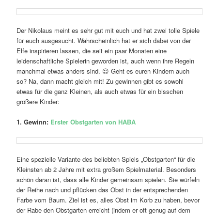
Der Nikolaus meint es sehr gut mit euch und hat zwei tolle Spiele
für euch ausgesucht. Wahrscheinlich hat er sich dabei von der
Elfe inspirieren lassen, die seit ein paar Monaten eine
leidenschaftliche Spielerin geworden ist, auch wenn ihre Regeln
manchmal etwas anders sind. 😉 Geht es euren Kindern auch
so? Na, dann macht gleich mit! Zu gewinnen gibt es sowohl
etwas für die ganz Kleinen, als auch etwas für ein bisschen
größere Kinder:
1. Gewinn:
Erster Obstgarten von HABA
Eine spezielle Variante des beliebten Spiels „Obstgarten“ für die
Kleinsten ab 2 Jahre mit extra großem Spielmaterial. Besonders
schön daran ist, dass alle Kinder gemeinsam spielen. Sie würfeln
der Reihe nach und pflücken das Obst in der entsprechenden
Farbe vom Baum. Ziel ist es, alles Obst im Korb zu haben, bevor
der Rabe den Obstgarten erreicht (indem er oft genug auf dem