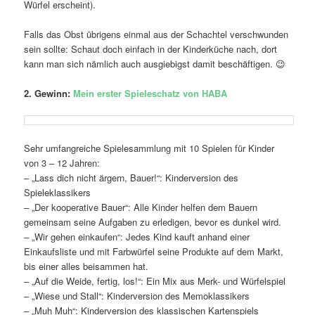
Würfel erscheint).
Falls das Obst übrigens einmal aus der Schachtel verschwunden
sein sollte: Schaut doch einfach in der Kinderküche nach, dort
kann man sich nämlich auch ausgiebigst damit beschäftigen. 😉
2. Gewinn:
Mein erster Spieleschatz von HABA
Sehr umfangreiche Spielesammlung mit 10 Spielen für Kinder
von 3 – 12 Jahren:
– „Lass dich nicht ärgern, Bauer!“: Kinderversion des
Spieleklassikers
– „Der kooperative Bauer“: Alle Kinder helfen dem Bauern
gemeinsam seine Aufgaben zu erledigen, bevor es dunkel wird.
– „Wir gehen einkaufen“: Jedes Kind kauft anhand einer
Einkaufsliste und mit Farbwürfel seine Produkte auf dem Markt,
bis einer alles beisammen hat.
– „Auf die Weide, fertig, los!“: Ein Mix aus Merk- und Würfelspiel
– „Wiese und Stall“: Kinderversion des Memoklassikers
– „Muh Muh“: Kinderversion des klassischen Kartenspiels