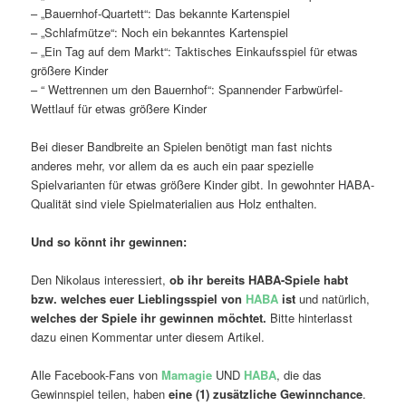
– „Bauernhof-Quartett“: Das bekannte Kartenspiel
– „Schlafmütze“: Noch ein bekanntes Kartenspiel
– „Ein Tag auf dem Markt“: Taktisches Einkaufsspiel für etwas
größere Kinder
– “ Wettrennen um den Bauernhof“: Spannender Farbwürfel-
Wettlauf für etwas größere Kinder
Bei dieser Bandbreite an Spielen benötigt man fast nichts
anderes mehr, vor allem da es auch ein paar spezielle
Spielvarianten für etwas größere Kinder gibt. In gewohnter HABA-
Qualität sind viele Spielmaterialien aus Holz enthalten.
Und so könnt ihr gewinnen:
Den Nikolaus interessiert,
ob ihr bereits HABA-Spiele habt
bzw. welches euer Lieblingsspiel von
HABA
ist
und natürlich,
welches der Spiele ihr gewinnen möchtet.
Bitte hinterlasst
dazu einen Kommentar unter diesem Artikel.
Alle Facebook-Fans von
Mamagie
UND
HABA
, die das
Gewinnspiel teilen, haben
eine (1) zusätzliche Gewinnchance
.