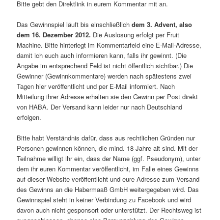
Bitte gebt den Direktlink in eurem Kommentar mit an.
Das Gewinnspiel läuft bis einschließlich
dem 3. Advent, also
dem 16. Dezember 2012.
Die Auslosung erfolgt per Fruit
Machine. Bitte hinterlegt im Kommentarfeld eine E-Mail-Adresse,
damit ich euch auch informieren kann, falls ihr gewinnt. (Die
Angabe im entsprechend Feld ist nicht öffentlich sichtbar.) Die
Gewinner (Gewinnkommentare) werden nach spätestens zwei
Tagen hier veröffentlicht und per E-Mail informiert. Nach
Mitteilung ihrer Adresse erhalten sie den Gewinn per Post direkt
von HABA. Der Versand kann leider nur nach Deutschland
erfolgen.
Bitte habt Verständnis dafür, dass aus rechtlichen Gründen nur
Personen gewinnen können, die mind. 18 Jahre alt sind. Mit der
Teilnahme willigt ihr ein, dass der Name (ggf. Pseudonym), unter
dem ihr euren Kommentar veröffentlicht, im Falle eines Gewinns
auf dieser Website veröffentlicht und eure Adresse zum Versand
des Gewinns an die Habermaaß GmbH weitergegeben wird. Das
Gewinnspiel steht in keiner Verbindung zu Facebook und wird
davon auch nicht gesponsort oder unterstützt. Der Rechtsweg ist