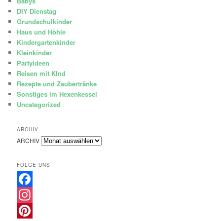
Babys
DIY Dienstag
Grundschulkinder
Haus und Höhle
Kindergartenkinder
Kleinkinder
Partyideen
Reisen mit KInd
Rezepte und Zaubertränke
Sonstiges im Hexenkessel
Uncategorized
ARCHIV
ARCHIV
FOLGE UNS
Facebook
Instagram