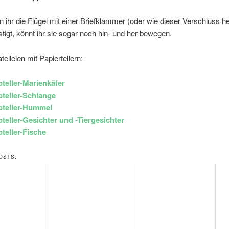
 ihr die Flügel mit einer Briefklammer (oder wie dieser Verschluss he
stigt, könnt ihr sie sogar noch hin- und her bewegen.
telleien mit Papiertellern:
teller-Marienkäfer
teller-Schlange
pteller-Hummel
teller-Gesichter und -Tiergesichter
teller-Fische
OSTS: