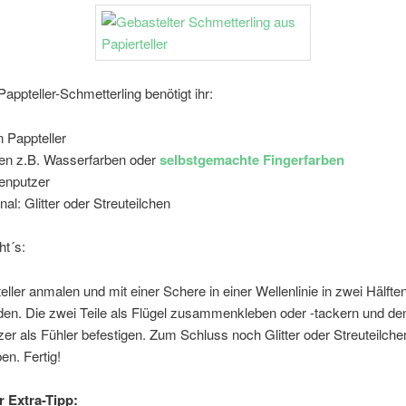
Pappteller-Schmetterling benötigt ihr:
n Pappteller
en z.B. Wasserfarben oder
selbstgemachte Fingerfarben
fenputzer
nal: Glitter oder Streuteilchen
ht´s:
ller anmalen und mit einer Schere in einer Wellenlinie in zwei Hälfte
den. Die zwei Teile als Flügel zusammenkleben oder -tackern und de
zer als Fühler befestigen. Zum Schluss noch Glitter oder Streuteilche
en. Fertig!
 Extra-Tipp: