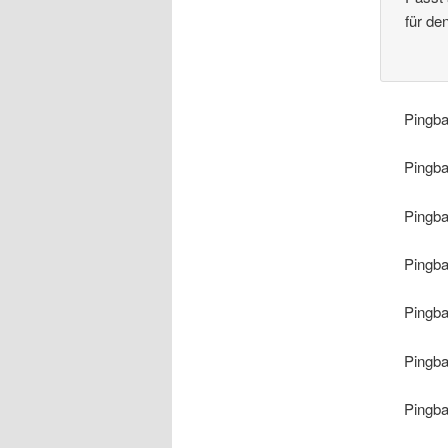
für d
Pingb
Pingb
Pingb
Pingb
Pingb
Pingb
Pingb