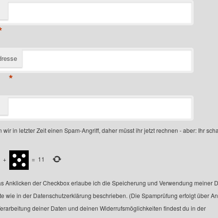
*
dresse
*
 wir in letzter Zeit einen Spam-Angriff, daher müsst ihr jetzt rechnen - aber: Ihr scha
+
=
11
s Anklicken der Checkbox erlaube ich die Speicherung und Verwendung meiner D
te wie in der Datenschutzerklärung beschrieben. (Die Spamprüfung erfolgt über A
Verarbeitung deiner Daten und deinen Widerrufsmöglichkeiten findest du in der