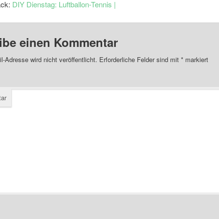
ack:
DIY Dienstag: Luftballon-Tennis |
ibe einen Kommentar
l-Adresse wird nicht veröffentlicht.
Erforderliche Felder sind mit
*
markiert
ar