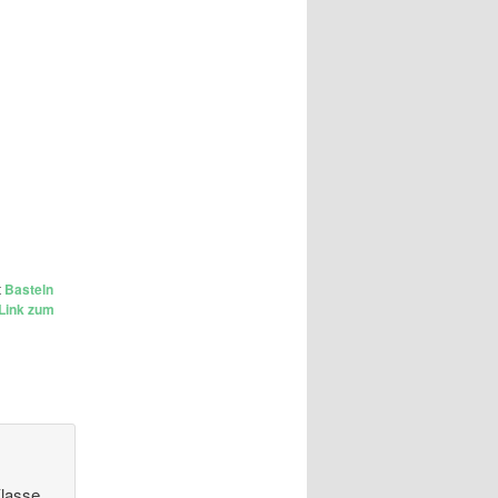
t
Basteln
Link zum
Klasse