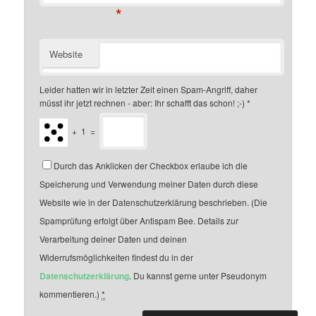
*
Website
Leider hatten wir in letzter Zeit einen Spam-Angriff, daher
müsst ihr jetzt rechnen - aber: Ihr schafft das schon! ;-)
*
+
1
=
Durch das Anklicken der Checkbox erlaube ich die
Speicherung und Verwendung meiner Daten durch diese
Website wie in der Datenschutzerklärung beschrieben. (Die
Spamprüfung erfolgt über Antispam Bee. Details zur
Verarbeitung deiner Daten und deinen
Widerrufsmöglichkeiten findest du in der
Datenschutzerklärung
. Du kannst gerne unter Pseudonym
kommentieren.)
*