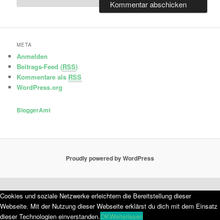
META
Anmelden
Beitrags-Feed (
RSS
)
Kommentare als
RSS
WordPress.org
BloggerAmt
Proudly powered by WordPress
Cookies und soziale Netzwerke erleichtern die Bereitstellung dieser
Webseite. Mit der Nutzung dieser Webseite erklärst du dich mit dem Einsatz
dieser Technologien einverstanden.
OK
Weiterlesen