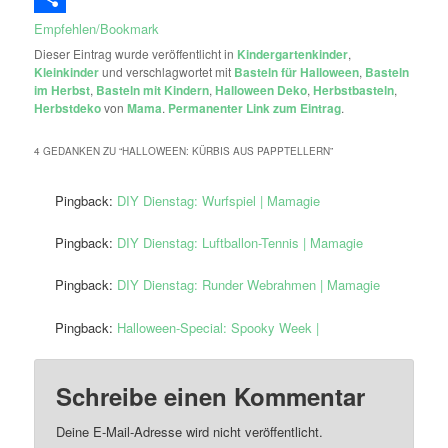
Empfehlen/Bookmark
Dieser Eintrag wurde veröffentlicht in
Kindergartenkinder
,
Kleinkinder
und verschlagwortet mit
Basteln für Halloween
,
Basteln
im Herbst
,
Basteln mit Kindern
,
Halloween Deko
,
Herbstbasteln
,
Herbstdeko
von
Mama
.
Permanenter Link zum Eintrag
.
4 GEDANKEN ZU “
HALLOWEEN: KÜRBIS AUS PAPPTELLERN
”
Pingback:
DIY Dienstag: Wurfspiel | Mamagie
Pingback:
DIY Dienstag: Luftballon-Tennis | Mamagie
Pingback:
DIY Dienstag: Runder Webrahmen | Mamagie
Pingback:
Halloween-Special: Spooky Week |
Schreibe einen Kommentar
Deine E-Mail-Adresse wird nicht veröffentlicht.