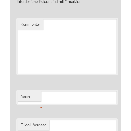
Erforderliche Felder sind mit
*
markiert
Kommentar
Name
*
E-Mail-Adresse