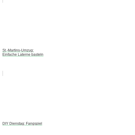
St.-Martins-Umzug:
Einfache Laterne basteln
DIY Dienstag: Fangspiel