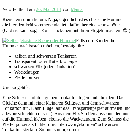
Veröffentlicht am
26. Mai 2013
von
Mama
Bienchen summ herum. Naja, eigentlich ist es eher eine Hummel,
die hier den Frühsommer einleutet, dafür aber eine sehr schöne.
(Und sie kann sogar Kunststückchen mit ihren Flügeln machen. 😉 )
Falls eure Kinder die
Hummel nachbasteln möchten, benötigt ihr:
gelben und schwarzen Tonkarton
Transparent- oder Butterbrotpapier
schwarzen Filz (oder Tonkarton)
Wackelaugen
Pfeifenputzer
Und so geht´s:
Eine Schüssel auf den gelben Tonkarton legen und abmalen. Das
Gleiche dann mit einer kleineren Schüssel und dem schwarzen
Tonkarton tun. Dann Flügel auf das Transpartenpapier aufmalen und
alles ausschneiden (lassen). Aus dem Filz Streifen ausschneiden und
auf die Hummel kleben, ebenso die Wackelaugen. Zum Schluss die
Pfeifenputzer als Fühler durch den „vorgebohrten“ schwarzen
Tonkarton stecken. Summ, summ, summ…