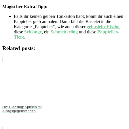
Magischer Extra-Tipp:
Falls ihr keinen gelben Tonkarton habt, könnt ihr auch einen
Pappteller gelb anmalen. Dann fällt die Bastelei in die
Kategorie „Pappteller“, wie auch dieser
gebastelte Fische
,
diese
Schlange
, ein
Schmetterling
und diese
Pappteller-
Tiere
.
Related posts:
DIY Dienstag: Spielen mit
Alltagsgegenständen