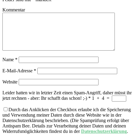
Kommentar
Name
*
E-Mail-Adresse
*
Website
Leider hatten wir in letzter Zeit einen Spam-Angriff, daher müsst ihr
jetzt rechnen - aber: Ihr schafft das schon! ;-)
*
1
+
4
=
Durch das Anklicken der Checkbox erlaube ich die Speicherung
und Verwendung meiner Daten durch diese Website wie in der
Datenschutzerklärung beschrieben. (Die Spamprüfung erfolgt über
Antispam Bee. Details zur Verarbeitung deiner Daten und deinen
Widerrufsmöglichkeiten findest du in der
Datenschutzerklärung
.