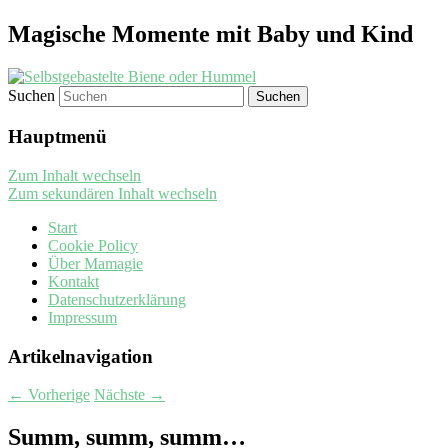
Magische Momente mit Baby und Kind
Suchen
Hauptmenü
Zum Inhalt wechseln
Zum sekundären Inhalt wechseln
Start
Cookie Policy
Über Mamagie
Kontakt
Datenschutzerklärung
Impressum
Artikelnavigation
←
Vorherige
Nächste
→
Summ, summ, summ…