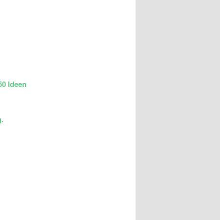
50 Ideen
.