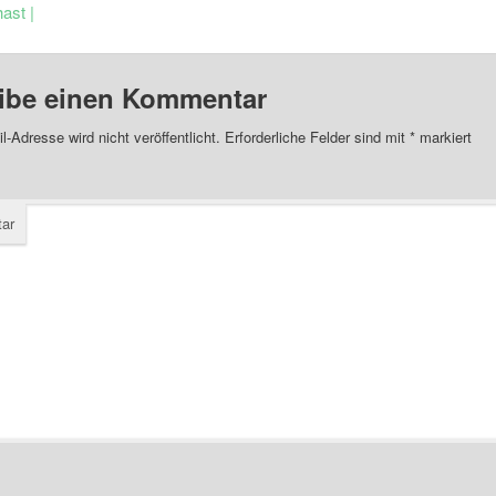
ast |
ibe einen Kommentar
l-Adresse wird nicht veröffentlicht.
Erforderliche Felder sind mit
*
markiert
ar