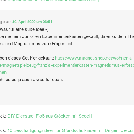
gte am
30. April 2020 um 06:54
:
was für eine süße Idee:-)
be meinem Junior ein Experimentierkasten gekauft, da er zu dem T
e und Magnetismus viele Fragen hat.
ben dieses Set hier gekauft:
https://www.magnet-shop.net/wohnen-u
yle/magnetspielzeug/franzis-experimentierkasten-magnetismus-erfors
ehen
.
icht es es ja auch etwas für euch.
ack:
DIY Dienstag: Floß aus Stöcken mit Segel |
ack:
10 Beschäftigungsideen für Grundschulkinder mit Dingen, die du