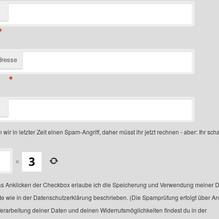
*
dresse
*
 wir in letzter Zeit einen Spam-Angriff, daher müsst ihr jetzt rechnen - aber: Ihr scha
=
s Anklicken der Checkbox erlaube ich die Speicherung und Verwendung meiner D
te wie in der Datenschutzerklärung beschrieben. (Die Spamprüfung erfolgt über A
Verarbeitung deiner Daten und deinen Widerrufsmöglichkeiten findest du in der