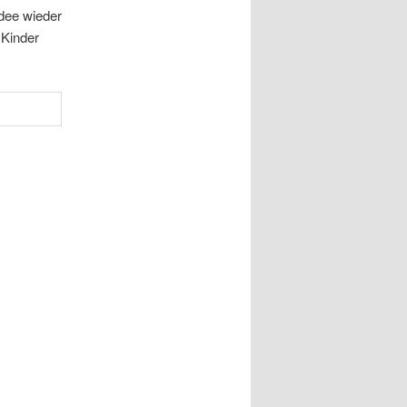
Idee wieder
 Kinder