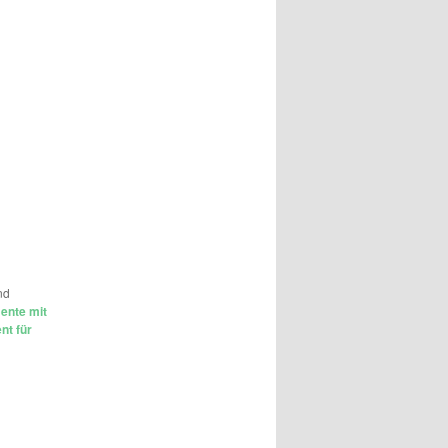
nd
ente mit
nt für