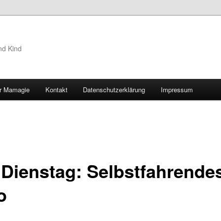
nd Kind
r Mamagie
Kontakt
Datenschutzerklärung
Impressum
hseln
 Dienstag: Selbstfahrende
o