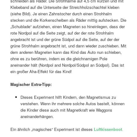
schneiden als Räder. Die Strohhalme auf 4,5 cm kürzen und mit
Klebeband auf die Unterseite der Streichholzschachtel kleben
(siehe Bild). Je einen Zahnstocher durch einen Strohhalm
stecken und die Korkenscheiben als Räder mittig aufstecken. Die
„Schublade“ aufziehen, einen Magneten so hineinlegen, dass der
rote Nordpol auf die Seite zeigt, auf der der rote Strohhalm
angebracht ist und der grüne Südpol auf die Seite, auf der der
grüne Strohhalm angebracht ist, und dann wieder zuschieben. Mit
dem anderen Magneten kann das Kind das Auto nun schieben,
ohne es zu berühren, indem es die gleichnamigen Pole
aneinander hält (Nordpol and Nordpol/Südpol an Südpol). Das ist
ein großer Aha-Effekt für das Kind!
Magischer Extra-Tipp:
Dieses Experiment hilft Kindern, den Magnetismus zu
verstehen. Wenn ihr mehrere solche Autos bastelt, können
die Kinder diese auch mit Magnetkraft wie Waggons
aneinanderhängen.
Ein ähnlich „magisches“ Experiment ist dieses
Luftkissenboot
.