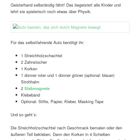
Geisterhand selbständig fährt! Das begeistert alle Kinder und
lehrt sie spielerisch noch etwas über Physik.
Für das selbstfahrende Auto benötigt ihr:
1 Streichholzschachtel
2 Zahnstocher
1 Korken
1 dünner roter und 1 dünner grüner (optional: blauer)
Strohhalm
2
Stabmagnete
Klebeband
Optional: Stifte, Papier, Kleber, Masking Tape
Und so geht´s:
Die Streichholzschachtel nach Geschmack bemalen oder den
äußeren Teil bekleben. Dann den Korken in 4 Scheiben