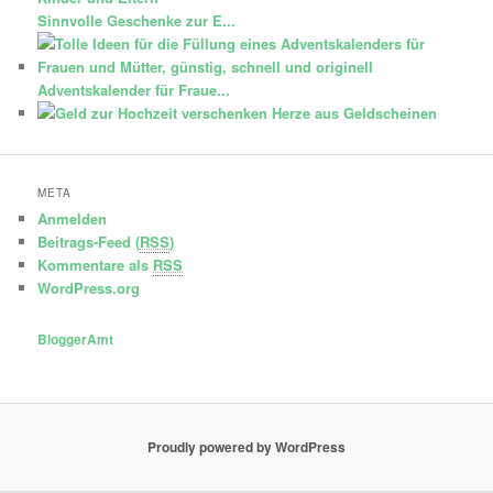
Sinnvolle Geschenke zur E...
Adventskalender für Fraue...
Herze aus Geldscheinen
META
Anmelden
Beitrags-Feed (
RSS
)
Kommentare als
RSS
WordPress.org
BloggerAmt
Proudly powered by WordPress