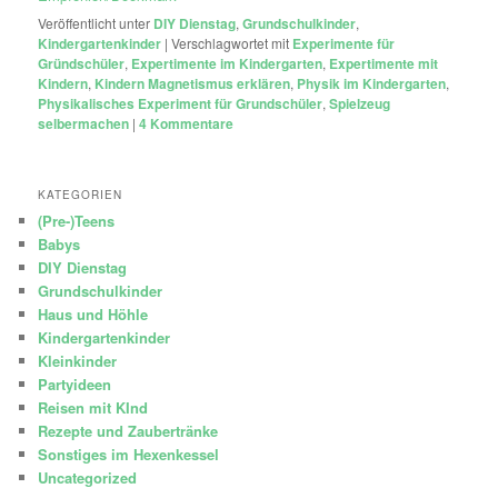
Veröffentlicht unter
DIY Dienstag
,
Grundschulkinder
,
Kindergartenkinder
|
Verschlagwortet mit
Experimente für
Gründschüler
,
Expertimente im Kindergarten
,
Expertimente mit
Kindern
,
Kindern Magnetismus erklären
,
Physik im Kindergarten
,
Physikalisches Experiment für Grundschüler
,
Spielzeug
selbermachen
|
4
Kommentare
KATEGORIEN
(Pre-)Teens
Babys
DIY Dienstag
Grundschulkinder
Haus und Höhle
Kindergartenkinder
Kleinkinder
Partyideen
Reisen mit KInd
Rezepte und Zaubertränke
Sonstiges im Hexenkessel
Uncategorized