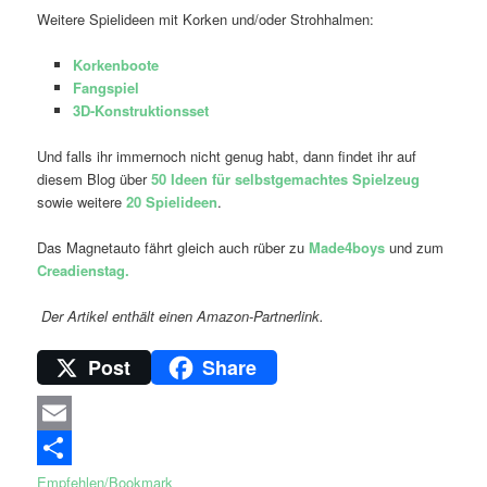
Weitere Spielideen mit Korken und/oder Strohhalmen:
Korkenboote
Fangspiel
3D-Konstruktionsset
Und falls ihr immernoch nicht genug habt, dann findet ihr auf
diesem Blog über
50 Ideen für selbstgemachtes Spielzeug
sowie weitere
20 Spielideen
.
Das Magnetauto fährt gleich auch rüber zu
Made4boys
und zum
Creadienstag.
Der Artikel enthält einen Amazon-Partnerlink.
Post
Share
Email
Empfehlen/Bookmark