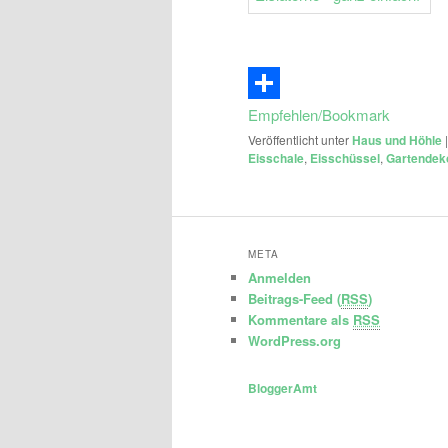
Email
Empfehlen/Bookmark
Veröffentlicht unter
Haus und Höhle
Eisschale
,
Eisschüssel
,
Gartendeko
META
Anmelden
Beitrags-Feed (
RSS
)
Kommentare als
RSS
WordPress.org
BloggerAmt