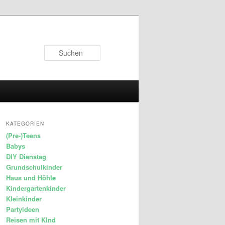
Suchen
KATEGORIEN
(Pre-)Teens
Babys
DIY Dienstag
Grundschulkinder
Haus und Höhle
Kindergartenkinder
Kleinkinder
Partyideen
Reisen mit KInd