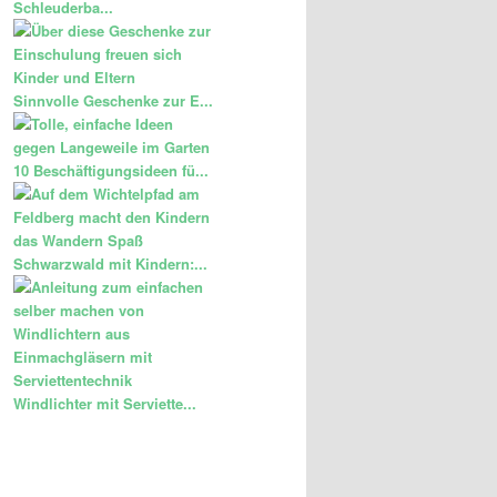
Schleuderba...
Sinnvolle Geschenke zur E...
10 Beschäftigungsideen fü...
Schwarzwald mit Kindern:...
Windlichter mit Serviette...