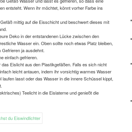
roße Gefäß Wasser und lasst es gefrieren, so dass eine
n entsteht. Wenn ihr möchtet, könnt vorher Farbe ins
e Gefäß mittig auf die Eisschicht und beschwert dieses mit
and.
r eure Deko in der entstandenen Lücke zwischen den
estliche Wasser ein. Oben sollte noch etwas Platz bleiben,
 Gefrieren ja ausdehnt.
ne einfach gefrieren.
as Eislicht aus den Plastikgefäßen. Falls es sich nicht
 einfach leicht antauen, indem ihr vorsichtig warmes Wasser
 laufen lasst oder das Wasser in die innere Schüssel kippt,
t.
lektrisches) Teelicht in die Eislaterne und genießt die