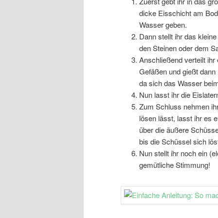
Zuerst gebt ihr in das g
dicke Eisschicht am Bode
Wasser geben.
Dann stellt ihr das klein
den Steinen oder dem S
Anschließend verteilt ih
Gefäßen und gießt dann r
da sich das Wasser beim
Nun lasst ihr die Eislater
Zum Schluss nehmen ihr d
lösen lässt, lasst ihr es
über die äußere Schüssel
bis die Schüssel sich lös
Nun stellt ihr noch ein (e
gemütliche Stimmung!