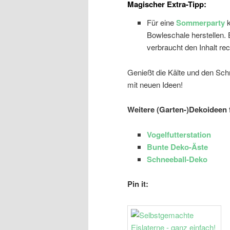
Magischer Extra-Tipp:
Für eine
Sommerparty
k
Bowleschale herstellen. B
verbraucht den Inhalt rec
Genießt die Kälte und den Schn
mit neuen Ideen!
Weitere (Garten-)Dekoideen 
Vogelfutterstation
Bunte Deko-Äste
Schneeball-Deko
Pin it: