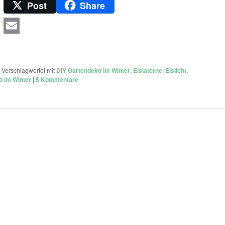
Post
Share
|
Verschlagwortet mit
DIY Gartendeko im Winter
,
Eislaterne
,
Eislicht
,
 im Winter
|
5
Kommentare