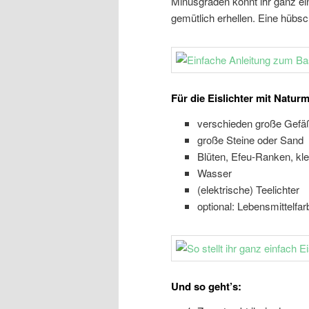
Minusgraden könnt ihr ganz ein
gemütlich erhellen. Eine hübsch
Für die Eislichter mit Naturm
verschieden große Gefäß
große Steine oder Sand
Blüten, Efeu-Ranken, kle
Wasser
(elektrische) Teelichter
optional: Lebensmittelfar
Und so geht’s: