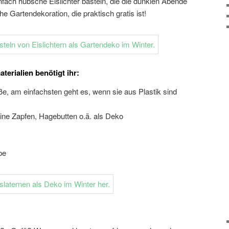
fach hübsche Eislichter basteln, die die dunklen Abende
e Gartendekoration, die praktisch gratis ist!
aterialien benötigt ihr:
e, am einfachsten geht es, wenn sie aus Plastik sind
ine Zapfen, Hagebutten o.ä. als Deko
be