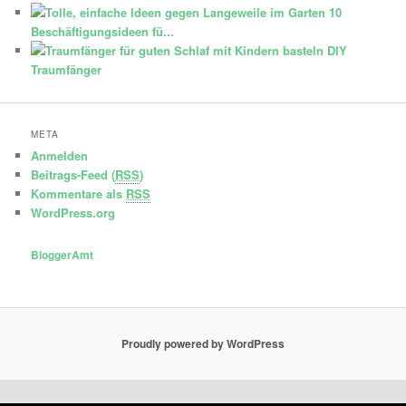
10
Beschäftigungsideen fü...
DIY
Traumfänger
META
Anmelden
Beitrags-Feed (
RSS
)
Kommentare als
RSS
WordPress.org
BloggerAmt
Proudly powered by WordPress