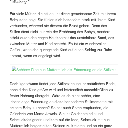
* Werbung *
Für viele Mütter, die stillen, ist diese gemeinsame Zeit mit ihrem
Baby sehr innig. Sie fühlen sich besonders stark mit ihrem Kind
verbunden, während sie diesem die Brust geben. Denn das
Stillen dient nicht nur rein der Ernährung des Babys, sondern
stärkt durch den engen Hautkontakt das unsichtbare Band, das
zwischen Mutter und Kind besteht. Es ist ein wundervolles
Gefühl, wenn das quengelnde Kind auf einen Schlag zur Ruhe
kommt, wenn es angelegt wird.
Doch irgendwann findet jede Stillbeziehung ihr natürliches Ende,
sobald das Kind größer wird und letztendlich ausschließlich zu
fester Nahrung übergeht. Wäre es da nicht schön, eine
lebenslange Erinnerung an diese besonderen Stillmomente mit
seinem Baby zu haben? So hat auch Soma empfunden, die
Gründerin von Mama Jewels. Sie ist Goldschmiedin und
Schmuckdesignerin und kam auf die Idee, Schmuck mit aus
Muttermilch hergestellten Steinen zu kreieren und so ein ganz