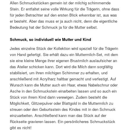
Allen Schmuckstücken gemein ist der milchig schimmernde
Stein. Er entfaltet seine volle Wirkung für die Trägerin, ohne dass
für jeden Betrachter auf den ersten Blick erkennbar ist, aus was
er besteht. Aber das muss er ja auch nicht, denn die eigentliche
Bedeutung hat der Schmuck ja für die Mutter selbst.
Schmuck, so individuell wie Mutter und Kind
Jedes einzelne Stück der Kollektion wird speziell für die Trägerin
von Hand gefertigt. Sie erhält dazu ein Muttermilch-Set, mit dem
sie eine kleine Menge ihrer eigenen Brustmilch auslaufsicher an
das Atelier schicken kann. Dort wird die Milch dann sorgfältig
stabilisiert, um ihren milchigen Schimmer zu erhalten, und
anschließend mit Acrylharz haltbar gemacht und verfestigt. Auf
Wunsch kann die Mutter auch ein Haar, etwas Nabelschnur oder
Asche in den Schmuckstein einarbeiten lassen und so auch ein
Stück von ihrem Kind darin verewigen. Zudem besteht die
Möglichkeit, Glitzerpulver oder Blattgold in die Muttermilch zu
streuen oder den Geburtsstein des Kindes mit in den Schmuck
einzuarbeiten. Anschließend kann man das Stück auf der
Rückseite gravieren lassen. Ein persönlicheres Schmuckstück
gibt es nicht!