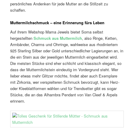
persönliches Andenken für jede Mutter an die Stillzeit zu
schaffen.
Muttermilchschmuck – eine Erinnerung fürs Leben
Auf ihrem Webshop Mama Jewels bietet Soma selbst
hergestellten
Schmuck aus Muttermilch
, also Ringe, Ketten,
Armbänder, Charms und Ohrringe, wahlweise aus rhodiniertem
925 Sterling Silber oder Gold unterschiedlicher Legierungen an, in
die ein Stein aus der jeweiligen Muttermilch eingearbeitet wird.
Die meisten Stücke sind eher schlicht und klassisch elegant, so
dass der Muttermilchstein eindeutig im Vordergrund steht. Wer
lieber etwas mehr Glitzer möchte, findet aber auch Exemplare
mit Zirkonia, wer verspielteren Schmuck bevorzugt, kann Herz-
oder Kleeblattformen wählen und für Trendsetter gibt es sogar
Stücke, die an das Alhambra Pendant von Van Cleef & Arpels
erinnern.