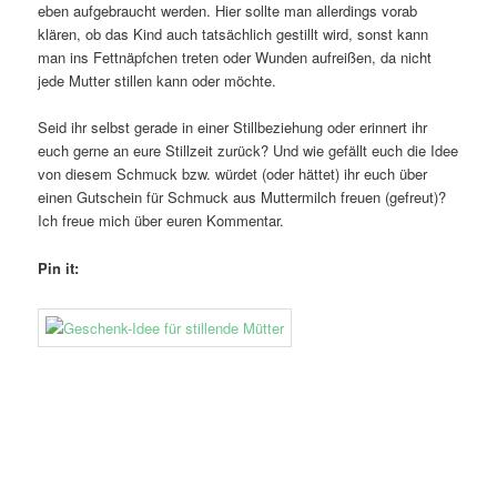
eben aufgebraucht werden. Hier sollte man allerdings vorab
klären, ob das Kind auch tatsächlich gestillt wird, sonst kann
man ins Fettnäpfchen treten oder Wunden aufreißen, da nicht
jede Mutter stillen kann oder möchte.
Seid ihr selbst gerade in einer Stillbeziehung oder erinnert ihr
euch gerne an eure Stillzeit zurück? Und wie gefällt euch die Idee
von diesem Schmuck bzw. würdet (oder hättet) ihr euch über
einen Gutschein für Schmuck aus Muttermilch freuen (gefreut)?
Ich freue mich über euren Kommentar.
Pin it: