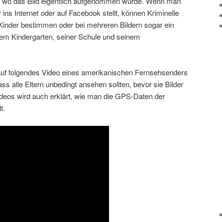
, wo das Bild eigentlich aufgenommen wurde. Wenn man
 ins Internet oder auf Facebook stellt, können Kriminelle
 Kinder bestimmen oder bei mehreren Bildern sogar ein
nem Kindergarten, seiner Schule und seinem
auf folgendes Video eines amerikanischen Fernsehsenders
 alle Eltern unbedingt ansehen sollten, bevor sie Bilder
ideos wird auch erklärt, wie man die GPS-Daten der
t.