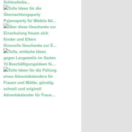
Schleuderba...
Pyjamaparty für Mädels &#...
Sinnvolle Geschenke zur E...
10 Beschäftigungsideen fü...
Adventskalender für Fraue...