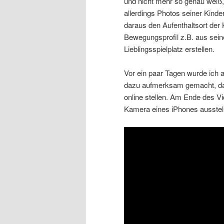
und nicht mehr so genau weiß
allerdings Photos seiner Kinder
daraus den Aufenthaltsort der
Bewegungsprofil z.B. aus sei
Lieblingsspielplatz erstellen.
Vor ein paar Tagen wurde ich 
dazu aufmerksam gemacht, dass
online stellen. Am Ende des V
Kamera eines iPhones ausstell