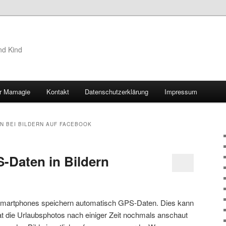
nd Kind
r Mamagie
Kontakt
Datenschutzerklärung
Impressum
hseln
N BEI BILDERN AUF FACEBOOK
S-Daten in Bildern
martphones speichern automatisch GPS-Daten. Dies kann
at die Urlaubsphotos nach einiger Zeit nochmals anschaut