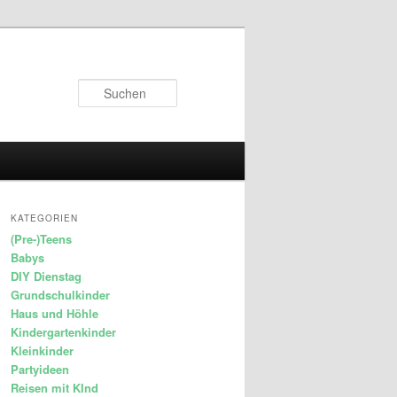
Suchen
KATEGORIEN
(Pre-)Teens
Babys
DIY Dienstag
Grundschulkinder
Haus und Höhle
Kindergartenkinder
Kleinkinder
Partyideen
Reisen mit KInd