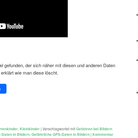
el gefunden, der sich näher mit diesen und anderen Daten
erklärt wie man diese löscht.
e
rtenkinder
,
Kleinkinder
|
Verschlagwortet mit
Gefahren bei Bildern
-Daten in Bildern
,
Gefährliche GPS-Daten in Bildern
|
Kommentar