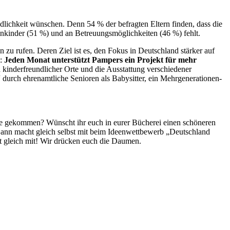
dlichkeit wünschen. Denn 54 % der befragten Eltern finden, dass die
inkinder (51 %) und an Betreuungsmöglichkeiten (46 %) fehlt.
 zu rufen. Deren Ziel ist es, den Fokus in Deutschland stärker auf
s:
Jeden Monat unterstützt Pampers ein Projekt für mehr
kinderfreundlicher Orte und die Ausstattung verschiedener
 durch ehrenamtliche Senioren als Babysitter, ein Mehrgenerationen-
Jahre gekommen? Wünscht ihr euch in eurer Bücherei einen schöneren
 Dann macht gleich selbst mit beim Ideenwettbewerb „Deutschland
ht gleich mit! Wir drücken euch die Daumen.