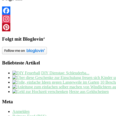
Facebook
Instagram
Pinterest
Folgt mit Bloglovin‘
Beliebteste Artikel
DIY Dienstag: Schleuderba...
10 Beschä
Herze aus Geldscheinen
Meta
Anmelden