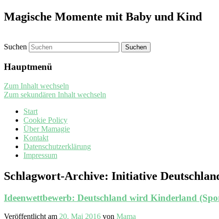
Magische Momente mit Baby und Kind
Suchen
Hauptmenü
Zum Inhalt wechseln
Zum sekundären Inhalt wechseln
Start
Cookie Policy
Über Mamagie
Kontakt
Datenschutzerklärung
Impressum
Schlagwort-Archive:
Initiative Deutschla
Ideenwettbewerb: Deutschland wird Kinderland (Sp
Veröffentlicht am
20. Mai 2016
von
Mama