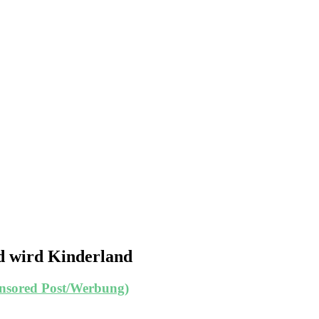
nd wird Kinderland
onsored Post/Werbung)