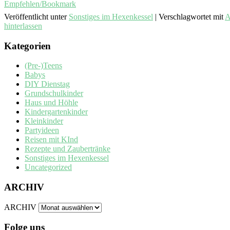
Empfehlen/Bookmark
Veröffentlicht unter
Sonstiges im Hexenkessel
|
Verschlagwortet mit
A
hinterlassen
Kategorien
(Pre-)Teens
Babys
DIY Dienstag
Grundschulkinder
Haus und Höhle
Kindergartenkinder
Kleinkinder
Partyideen
Reisen mit KInd
Rezepte und Zaubertränke
Sonstiges im Hexenkessel
Uncategorized
ARCHIV
ARCHIV
Folge uns