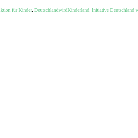
ktion für Kinder
,
DeutschlandwirdKinderland
,
Initiative Deutschland 