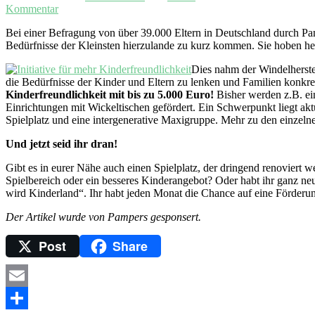
Kommentar
Bei einer Befragung von über 39.000 Eltern in Deutschland durch Pam
Bedürfnisse der Kleinsten hierzulande zu kurz kommen. Sie hoben her
Dies nahm der Windelherstel
die Bedürfnisse der Kinder und Eltern zu lenken und Familien konkret
Kinderfreundlichkeit mit bis zu 5.000 Euro!
Bisher werden z.B. ei
Einrichtungen mit Wickeltischen gefördert. Ein Schwerpunkt liegt akt
Spielplatz und eine intergenerative Maxigruppe. Mehr zu den einzelnen
Und jetzt seid ihr dran!
Gibt es in eurer Nähe auch einen Spielplatz, der dringend renoviert 
Spielbereich oder ein besseres Kinderangebot? Oder habt ihr ganz ne
wird Kinderland“. Ihr habt jeden Monat die Chance auf eine Förderu
Der Artikel wurde von Pampers gesponsert.
Post
Share
Email