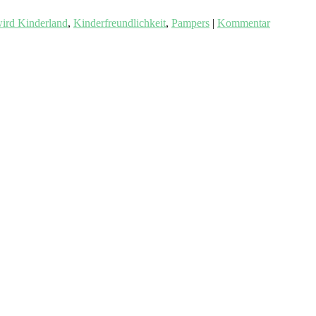
wird Kinderland
,
Kinderfreundlichkeit
,
Pampers
|
Kommentar