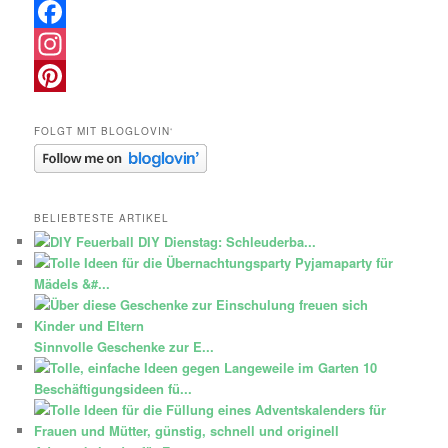
Facebook
Instagram
Pinterest
FOLGT MIT BLOGLOVIN‘
BELIEBTESTE ARTIKEL
DIY Dienstag: Schleuderba...
Pyjamaparty für
Mädels &#...
Sinnvolle Geschenke zur E...
10
Beschäftigungsideen fü...