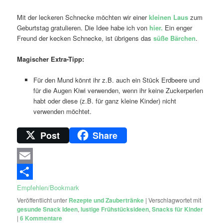
Mit der leckeren Schnecke möchten wir einer
kleinen Laus
zum
Geburtstag gratulieren. Die Idee habe ich von
hier.
Ein enger
Freund der kecken Schnecke, ist übrigens das
süße Bärchen
.
Magischer Extra-Tipp:
Für den Mund könnt ihr z.B. auch ein Stück Erdbeere und
für die Augen Kiwi verwenden, wenn ihr keine Zuckerperlen
habt oder diese (z.B. für ganz kleine Kinder) nicht
verwenden möchtet.
Post
Share
Email
Empfehlen/Bookmark
Veröffentlicht unter
Rezepte und Zaubertränke
|
Verschlagwortet mit
gesunde Snack Ideen
,
lustige Frühstücksideen
,
Snacks für Kinder
|
6
Kommentare