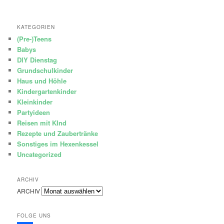
KATEGORIEN
(Pre-)Teens
Babys
DIY Dienstag
Grundschulkinder
Haus und Höhle
Kindergartenkinder
Kleinkinder
Partyideen
Reisen mit KInd
Rezepte und Zaubertränke
Sonstiges im Hexenkessel
Uncategorized
ARCHIV
ARCHIV
FOLGE UNS