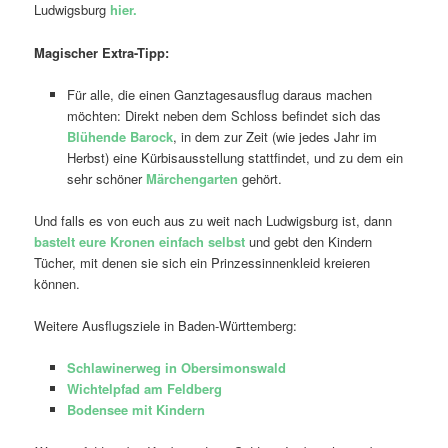
Ludwigsburg
hier.
Magischer Extra-Tipp:
Für alle, die einen Ganztagesausflug daraus machen
möchten: Direkt neben dem Schloss befindet sich das
Blühende Barock
, in dem zur Zeit (wie jedes Jahr im
Herbst) eine Kürbisausstellung stattfindet, und zu dem ein
sehr schöner
Märchengarten
gehört.
Und falls es von euch aus zu weit nach Ludwigsburg ist, dann
bastelt eure Kronen einfach selbst
und gebt den Kindern
Tücher, mit denen sie sich ein Prinzessinnenkleid kreieren
können.
Weitere Ausflugsziele in Baden-Württemberg:
Schlawinerweg in Obersimonswald
Wichtelpfad am Feldberg
Bodensee mit Kindern