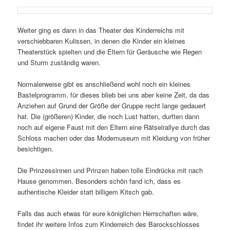
Weiter ging es dann in das Theater des Kinderreichs mit
verschiebbaren Kulissen, in denen die Kinder ein kleines
Theaterstück spielten und die Eltern für Geräusche wie Regen
und Sturm zuständig waren.
Normalerweise gibt es anschließend wohl noch ein kleines
Bastelprogramm, für dieses blieb bei uns aber keine Zeit, da das
Anziehen auf Grund der Größe der Gruppe recht lange gedauert
hat. Die (größeren) Kinder, die noch Lust hatten, durften dann
noch auf eigene Faust mit den Eltern eine Rätselrallye durch das
Schloss machen oder das Modemuseum mit Kleidung von früher
besichtigen.
Die Prinzessinnen und Prinzen haben tolle Eindrücke mit nach
Hause genommen. Besonders schön fand ich, dass es
authentische Kleider statt billigem Kitsch gab.
Falls das auch etwas für eure königlichen Herrschaften wäre,
findet ihr weitere Infos zum Kinderreich des Barockschlosses