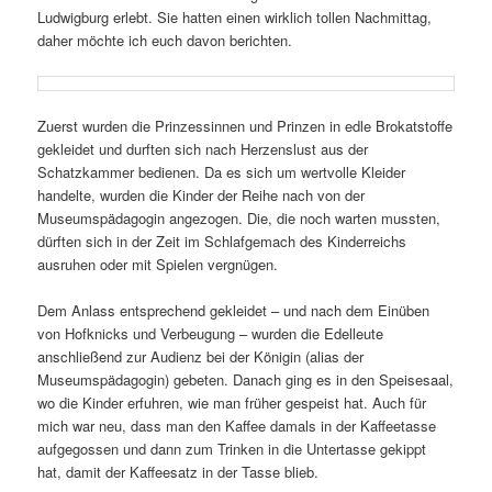
Ludwigburg erlebt. Sie hatten einen wirklich tollen Nachmittag,
daher möchte ich euch davon berichten.
Zuerst wurden die Prinzessinnen und Prinzen in edle Brokatstoffe
gekleidet und durften sich nach Herzenslust aus der
Schatzkammer bedienen. Da es sich um wertvolle Kleider
handelte, wurden die Kinder der Reihe nach von der
Museumspädagogin angezogen. Die, die noch warten mussten,
dürften sich in der Zeit im Schlafgemach des Kinderreichs
ausruhen oder mit Spielen vergnügen.
Dem Anlass entsprechend gekleidet – und nach dem Einüben
von Hofknicks und Verbeugung – wurden die Edelleute
anschließend zur Audienz bei der Königin (alias der
Museumspädagogin) gebeten. Danach ging es in den Speisesaal,
wo die Kinder erfuhren, wie man früher gespeist hat. Auch für
mich war neu, dass man den Kaffee damals in der Kaffeetasse
aufgegossen und dann zum Trinken in die Untertasse gekippt
hat, damit der Kaffeesatz in der Tasse blieb.