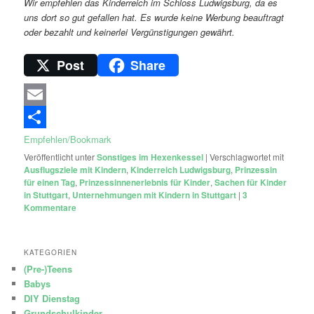
Wir empfehlen das Kinderreich im Schloss Ludwigsburg, da es
uns dort so gut gefallen hat. Es wurde keine Werbung beauftragt
oder bezahlt und keinerlei Vergünstigungen gewährt.
Post
Share
Email
Empfehlen/Bookmark
Veröffentlicht unter
Sonstiges im Hexenkessel
|
Verschlagwortet mit
Ausflugsziele mit Kindern
,
Kinderreich Ludwigsburg
,
Prinzessin
für einen Tag
,
Prinzessinnenerlebnis für Kinder
,
Sachen für Kinder
in Stuttgart
,
Unternehmungen mit Kindern in Stuttgart
|
3
Kommentare
KATEGORIEN
(Pre-)Teens
Babys
DIY Dienstag
Grundschulkinder