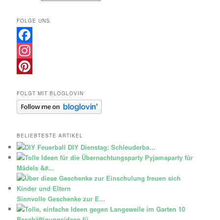
FOLGE UNS
Facebook
Instagram
Pinterest
FOLGT MIT BLOGLOVIN‘
BELIEBTESTE ARTIKEL
DIY Dienstag: Schleuderba...
Pyjamaparty für
Mädels &#...
Sinnvolle Geschenke zur E...
10
Beschäftigungsideen fü...