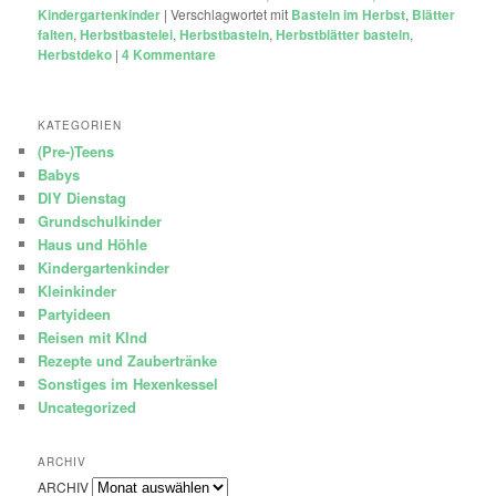
Kindergartenkinder
|
Verschlagwortet mit
Basteln im Herbst
,
Blätter
falten
,
Herbstbastelei
,
Herbstbasteln
,
Herbstblätter basteln
,
Herbstdeko
|
4
Kommentare
KATEGORIEN
(Pre-)Teens
Babys
DIY Dienstag
Grundschulkinder
Haus und Höhle
Kindergartenkinder
Kleinkinder
Partyideen
Reisen mit KInd
Rezepte und Zaubertränke
Sonstiges im Hexenkessel
Uncategorized
ARCHIV
ARCHIV