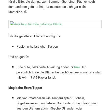
für die Elfe, die den ganzen Sommer über einen Fächer nach
dem anderen gefaltet hat, da musste sie sich gar nicht
umstellen. 😉
Für die gefalteten Blätter benötigt ihr:
Papier in herbstlichen Farben
Und so geht´s:
Eine gute, bebilderte Anleitung findet ihr
hier
. Ich
persönlich finde die Blätter fast schöner, wenn man sie statt
mit A4- mit A5-Papier faltet.
Magische Extra-Tipps:
Mit Naturmaterialien wie Tannenzapfen, Eicheln,
Vogelbeeren etc. und etwas Draht oder Schnur kann man
aus den Blättern auch hübsche Girlanden oder