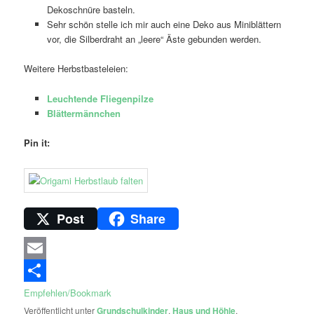
Dekoschnüre basteln.
Sehr schön stelle ich mir auch eine Deko aus Miniblättern
vor, die Silberdraht an „leere“ Äste gebunden werden.
Weitere Herbstbasteleien:
Leuchtende Fliegenpilze
Blättermännchen
Pin it:
Post
Share
Email
Empfehlen/Bookmark
Veröffentlicht unter
Grundschulkinder
,
Haus und Höhle
,