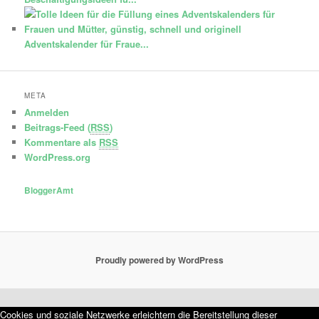
Adventskalender für Fraue...
META
Anmelden
Beitrags-Feed (
RSS
)
Kommentare als
RSS
WordPress.org
BloggerAmt
Proudly powered by WordPress
Cookies und soziale Netzwerke erleichtern die Bereitstellung dieser