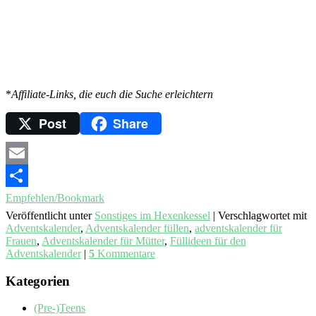
*
Affiliate-Links, die euch die Suche erleichtern
Post
Share
Email
Empfehlen/Bookmark
Veröffentlicht unter
Sonstiges im Hexenkessel
|
Verschlagwortet mit
Adventskalender
,
Adventskalender füllen
,
adventskalender für
Frauen
,
Adventskalender für Mütter
,
Füllideen für den
Adventskalender
|
5
Kommentare
Kategorien
(Pre-)Teens