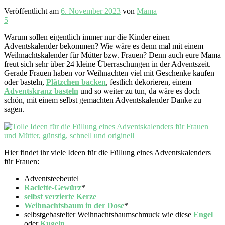
Veröffentlicht am
6. November 2023
von
Mama
5
Warum sollen eigentlich immer nur die Kinder einen
Adventskalender bekommen? Wie wäre es denn mal mit einem
Weihnachtskalender für Mütter bzw. Frauen? Denn auch eure Mama
freut sich sehr über 24 kleine Überraschungen in der Adventszeit.
Gerade Frauen haben vor Weihnachten viel mit Geschenke kaufen
oder basteln,
Plätzchen backen
, festlich dekorieren, einem
Adventskranz basteln
und so weiter zu tun, da wäre es doch
schön, mit einem selbst gemachten Adventskalender Danke zu
sagen.
Hier findet ihr viele Ideen für die Füllung eines Adventskalenders
für Frauen:
Adventsteebeutel
Raclette-Gewürz
*
selbst verzierte Kerze
Weihnachtsbaum in der Dose
*
selbstgebastelter Weihnachtsbaumschmuck wie diese
Engel
oder
Kugeln