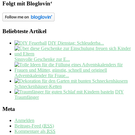
Folgt mit Bloglovin‘
Beliebteste Artikel
DIY Dienstag: Schleuderba...
Sinnvolle Geschenke zur E...
Adventskalender für Fraue...
Schneckenhäuser-Ketten
DIY
Traumfänger
Meta
Anmelden
Beitrags-Feed (
RSS
)
Kommentare als
RSS