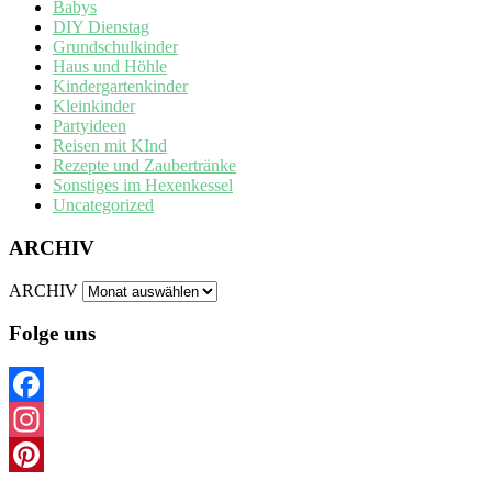
Babys
DIY Dienstag
Grundschulkinder
Haus und Höhle
Kindergartenkinder
Kleinkinder
Partyideen
Reisen mit KInd
Rezepte und Zaubertränke
Sonstiges im Hexenkessel
Uncategorized
ARCHIV
ARCHIV
Folge uns
Facebook
Instagram
Pinterest