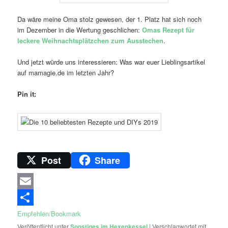
Da wäre meine Oma stolz gewesen, der 1. Platz hat sich noch
im Dezember in die Wertung geschlichen:
Omas Rezept für
leckere Weihnachtsplätzchen zum Ausstechen
.
Und jetzt würde uns interessieren: Was war euer Lieblingsartikel
auf mamagie.de im letzten Jahr?
Pin it:
Post
Share
Email
Empfehlen/Bookmark
Veröffentlicht unter
Sonstiges im Hexenkessel
|
Verschlagwortet mit