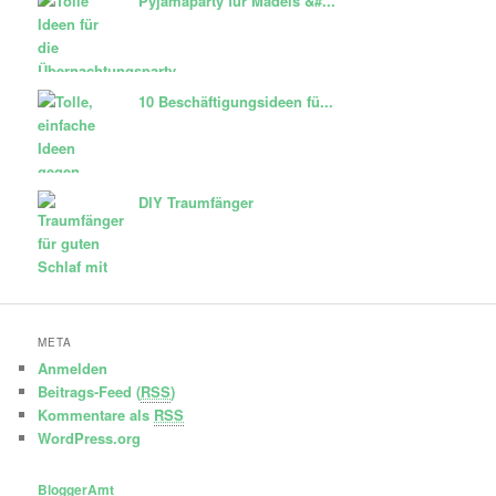
Pyjamaparty für Mädels &#...
10 Beschäftigungsideen fü...
DIY Traumfänger
META
Anmelden
Beitrags-Feed (
RSS
)
Kommentare als
RSS
WordPress.org
BloggerAmt