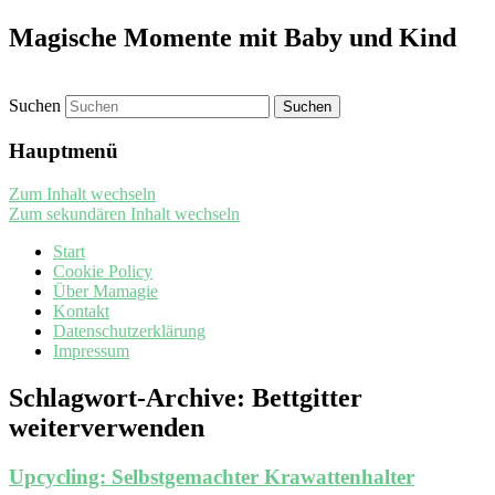
Magische Momente mit Baby und Kind
Suchen
Hauptmenü
Zum Inhalt wechseln
Zum sekundären Inhalt wechseln
Start
Cookie Policy
Über Mamagie
Kontakt
Datenschutzerklärung
Impressum
Schlagwort-Archive:
Bettgitter
weiterverwenden
Upcycling: Selbstgemachter Krawattenhalter