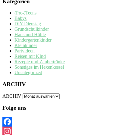
Kategorien
(Pre-)Teens
Babys
DIY Dienstag
Grundschulkinder
Haus und Höhle
Kindergartenkinder
Kleinkinder
Partyideen
Reisen mit KInd
Rezepte und Zaubertränke
Sonstiges im Hexenkessel
Uncategorized
ARCHIV
ARCHIV
Folge uns
Facebook