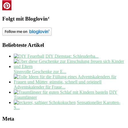
Instagram
Pinterest
Folgt mit Bloglovin‘
Beliebteste Artikel
DIY Dienstag: Schleuderba...
Sinnvolle Geschenke zur E...
Adventskalender für Fraue...
DIY
Traumfänger
Sensationeller Karotten-
S...
Meta