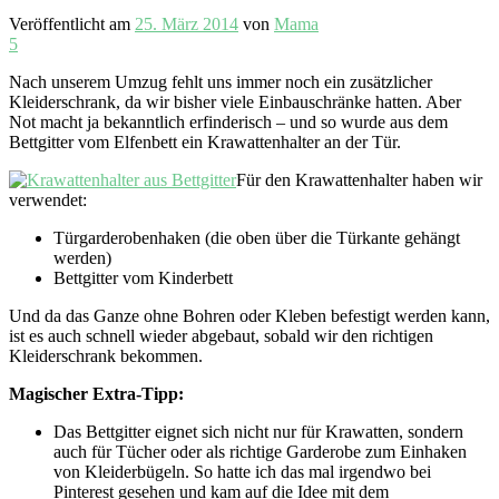
Veröffentlicht am
25. März 2014
von
Mama
5
Nach unserem Umzug fehlt uns immer noch ein zusätzlicher
Kleiderschrank, da wir bisher viele Einbauschränke hatten. Aber
Not macht ja bekanntlich erfinderisch – und so wurde aus dem
Bettgitter vom Elfenbett ein Krawattenhalter an der Tür.
Für den Krawattenhalter haben wir
verwendet:
Türgarderobenhaken (die oben über die Türkante gehängt
werden)
Bettgitter vom Kinderbett
Und da das Ganze ohne Bohren oder Kleben befestigt werden kann,
ist es auch schnell wieder abgebaut, sobald wir den richtigen
Kleiderschrank bekommen.
Magischer Extra-Tipp:
Das Bettgitter eignet sich nicht nur für Krawatten, sondern
auch für Tücher oder als richtige Garderobe zum Einhaken
von Kleiderbügeln. So hatte ich das mal irgendwo bei
Pinterest gesehen und kam auf die Idee mit dem