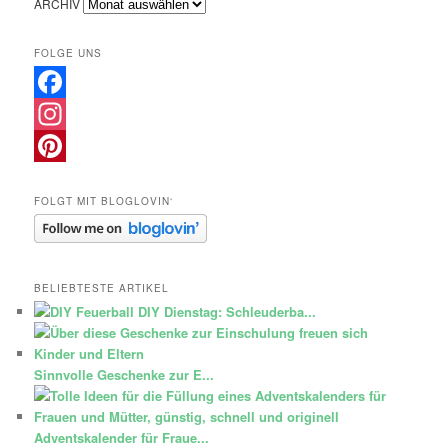
ARCHIV
FOLGE UNS
Facebook
Instagram
Pinterest
FOLGT MIT BLOGLOVIN‘
BELIEBTESTE ARTIKEL
DIY Dienstag: Schleuderba...
Sinnvolle Geschenke zur E...
Adventskalender für Fraue...