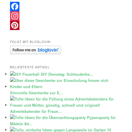
Facebook
Instagram
Pinterest
FOLGT MIT BLOGLOVIN‘
BELIEBTESTE ARTIKEL
DIY Dienstag: Schleuderba...
Sinnvolle Geschenke zur E...
Adventskalender für Fraue...
Pyjamaparty für
Mädels &#...
10