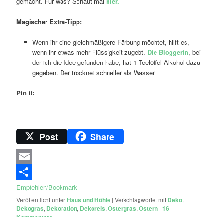
gemacht. Für was? Schaut mal
hier.
Magischer Extra-Tipp:
Wenn ihr eine gleichmäßigere Färbung möchtet, hilft es,
wenn ihr etwas mehr Flüssigkeit zugebt.
Die Bloggerin
, bei
der ich die Idee gefunden habe, hat 1 Teelöffel Alkohol dazu
gegeben. Der trocknet schneller als Wasser.
Pin it:
Post
Share
Email
Empfehlen/Bookmark
Veröffentlicht unter
Haus und Höhle
|
Verschlagwortet mit
Deko
,
Dekogras
,
Dekoration
,
Dekoreis
,
Ostergras
,
Ostern
|
16