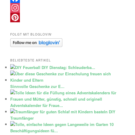
Facebook
Instagram
Pinterest
FOLGT MIT BLOGLOVIN‘
BELIEBTESTE ARTIKEL
DIY Dienstag: Schleuderba...
Sinnvolle Geschenke zur E...
Adventskalender für Fraue...
DIY
Traumfänger
10
Beschäftigungsideen fü...