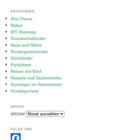
KATEGORIEN
(Pre-)Teens
Babys
DIY Dienstag
Grundschulkinder
Haus und Höhle
Kindergartenkinder
Kleinkinder
Partyideen
Reisen mit KInd
Rezepte und Zaubertränke
Sonstiges im Hexenkessel
Uncategorized
ARCHIV
ARCHIV
FOLGE UNS