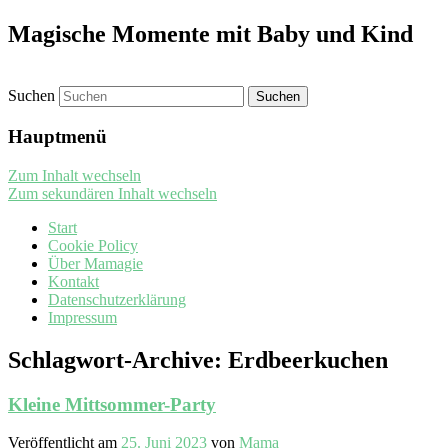
Magische Momente mit Baby und Kind
Suchen
Hauptmenü
Zum Inhalt wechseln
Zum sekundären Inhalt wechseln
Start
Cookie Policy
Über Mamagie
Kontakt
Datenschutzerklärung
Impressum
Schlagwort-Archive:
Erdbeerkuchen
Kleine Mittsommer-Party
Veröffentlicht am
25. Juni 2023
von
Mama