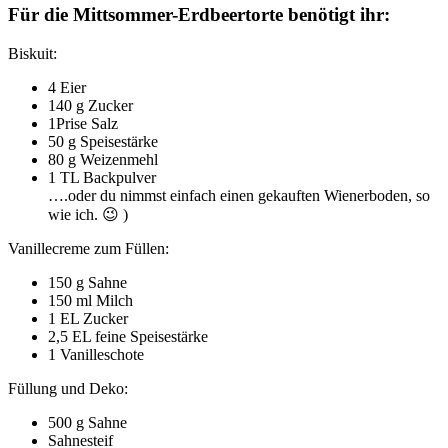
Für die Mittsommer-Erdbeertorte benötigt ihr:
Biskuit:
4 Eier
140 g Zucker
1Prise Salz
50 g Speisestärke
80 g Weizenmehl
1 TL Backpulver
….oder du nimmst einfach einen gekauften Wienerboden, so
wie ich. 😉 )
Vanillecreme zum Füllen:
150 g Sahne
150 ml Milch
1 EL Zucker
2,5 EL feine Speisestärke
1 Vanilleschote
Füllung und Deko:
500 g Sahne
Sahnesteif