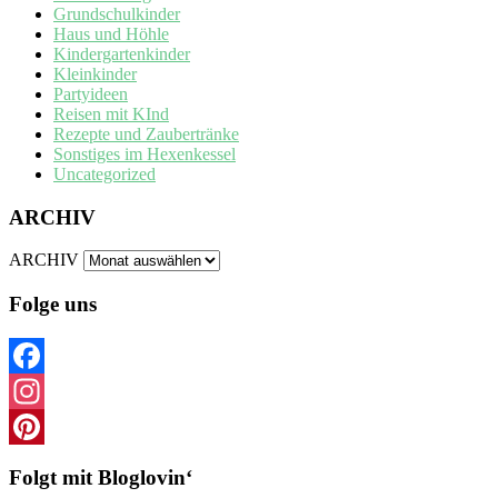
Grundschulkinder
Haus und Höhle
Kindergartenkinder
Kleinkinder
Partyideen
Reisen mit KInd
Rezepte und Zaubertränke
Sonstiges im Hexenkessel
Uncategorized
ARCHIV
ARCHIV
Folge uns
Facebook
Instagram
Pinterest
Folgt mit Bloglovin‘