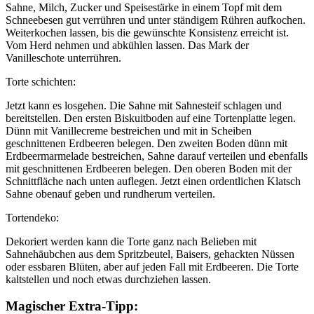
Sahne, Milch, Zucker und Speisestärke in einem Topf mit dem
Schneebesen gut verrühren und unter ständigem Rühren aufkochen.
Weiterkochen lassen, bis die gewünschte Konsistenz erreicht ist.
Vom Herd nehmen und abkühlen lassen. Das Mark der
Vanilleschote unterrühren.
Torte schichten:
Jetzt kann es losgehen. Die Sahne mit Sahnesteif schlagen und
bereitstellen. Den ersten Biskuitboden auf eine Tortenplatte legen.
Dünn mit Vanillecreme bestreichen und mit in Scheiben
geschnittenen Erdbeeren belegen. Den zweiten Boden dünn mit
Erdbeermarmelade bestreichen, Sahne darauf verteilen und ebenfalls
mit geschnittenen Erdbeeren belegen. Den oberen Boden mit der
Schnittfläche nach unten auflegen. Jetzt einen ordentlichen Klatsch
Sahne obenauf geben und rundherum verteilen.
Tortendeko:
Dekoriert werden kann die Torte ganz nach Belieben mit
Sahnehäubchen aus dem Spritzbeutel, Baisers, gehackten Nüssen
oder essbaren Blüten, aber auf jeden Fall mit Erdbeeren. Die Torte
kaltstellen und noch etwas durchziehen lassen.
Magischer Extra-Tipp: