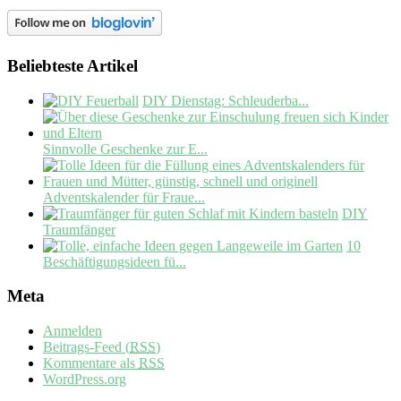
Beliebteste Artikel
DIY Dienstag: Schleuderba...
Sinnvolle Geschenke zur E...
Adventskalender für Fraue...
DIY
Traumfänger
10
Beschäftigungsideen fü...
Meta
Anmelden
Beitrags-Feed (
RSS
)
Kommentare als
RSS
WordPress.org