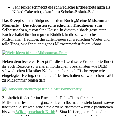
Sehr lecker schmeckt die schwedische Erdbeertorte auch als
Naked Cake mit (gekauftem) Schoko-Biskuit-Boden.
Das Rezept stammt übrigens aus dem Buch „
Meine Midsommar
Momente – Die schönsten schwedischen Traditionen zum
Selbermachen
„* von Sina Kaiser. In diesem hübsch gestalteten
Buch erhaltet ihr einen guten Einblick in die schwedische
Midsommar-Tradition, die zugehörigen schwedischen Wörter und
tolle Tipps, wie ihr euer eigenes Mittsommerfest feiern könnt.
Neben dem leckeren Rezept für die schwedische Erdbeertorte findet
ihr auch Rezepte zu weiteren nordischen Spezialitäten wie DEM
schwedischen Klassiker Köttbullar, aber auch Fischrezepte wie
eingelegten Hering, der nicht auf der herzhaften schwedischen Tafel
zu Midsommar fehlen darf.
Zusätzlich findet ihr im Buch auch Deko-Tipps für euer
Mittsommerfest, die ihr ganz einfach selbst nachbasteln könnt, sowie
traditionelle schwedische Spiele zu Midsommar – von Apfeltauchen
bis zum
Wikingerschach Kubb
*. Sina Kaiser gibt euch zu dem