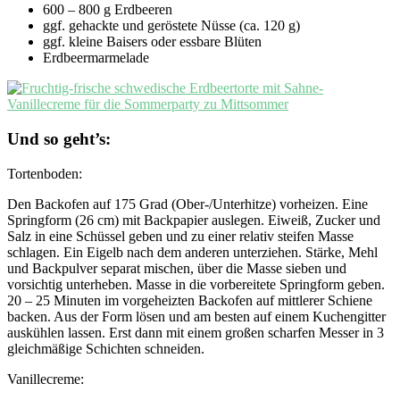
600 – 800 g Erdbeeren
ggf. gehackte und geröstete Nüsse (ca. 120 g)
ggf. kleine Baisers oder essbare Blüten
Erdbeermarmelade
Und so geht’s:
Tortenboden:
Den Backofen auf 175 Grad (Ober-/Unterhitze) vorheizen. Eine
Springform (26 cm) mit Backpapier auslegen. Eiweiß, Zucker und
Salz in eine Schüssel geben und zu einer relativ steifen Masse
schlagen. Ein Eigelb nach dem anderen unterziehen. Stärke, Mehl
und Backpulver separat mischen, über die Masse sieben und
vorsichtig unterheben. Masse in die vorbereitete Springform geben.
20 – 25 Minuten im vorgeheizten Backofen auf mittlerer Schiene
backen. Aus der Form lösen und am besten auf einem Kuchengitter
auskühlen lassen. Erst dann mit einem großen scharfen Messer in 3
gleichmäßige Schichten schneiden.
Vanillecreme: