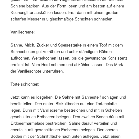
Schiene backen. Aus der Form lösen und am besten auf einem
Kuchengitter auskühlen lassen. Erst dann mit einem großen
scharfen Messer in 3 gleichmäßige Schichten schneiden.
Vanillecreme:
Sahne, Milch, Zucker und Speisestärke in einem Topf mit dem
Schneebesen gut verrühren und unter ständigem Rühren
aufkochen. Weiterkochen lassen, bis die gewünschte Konsistenz
erreicht ist. Vom Herd nehmen und abkühlen lassen. Das Mark
der Vanilleschote unterrühren.
Torte schichten:
Jetzt kann es losgehen. Die Sahne mit Sahnesteif schlagen und
bereitstellen. Den ersten Biskuitboden auf eine Tortenplatte
legen. Dünn mit Vanillecreme bestreichen und mit in Scheiben
geschnittenen Erdbeeren belegen. Den zweiten Boden dünn mit
Erdbeermarmelade bestreichen, Sahne darauf verteilen und
ebenfalls mit geschnittenen Erdbeeren belegen. Den oberen
Boden mit der Schnittfläche nach unten auflegen. Jetzt einen