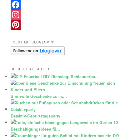
Facebook
Instagram
Pinterest
FOLGT MIT BLOGLOVIN‘
BELIEBTESTE ARTIKEL
DIY Dienstag: Schleuderba...
Sinnvolle Geschenke zur E...
Detektiv-Geburtstagsparty
10
Beschäftigungsideen fü...
DIY