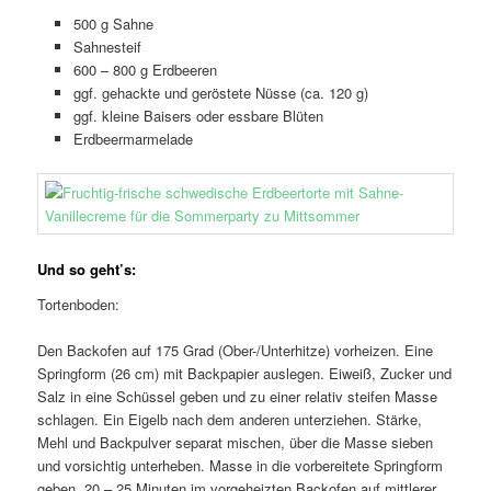
500 g Sahne
Sahnesteif
600 – 800 g Erdbeeren
ggf. gehackte und geröstete Nüsse (ca. 120 g)
ggf. kleine Baisers oder essbare Blüten
Erdbeermarmelade
Und so geht’s:
Tortenboden:
Den Backofen auf 175 Grad (Ober-/Unterhitze) vorheizen. Eine
Springform (26 cm) mit Backpapier auslegen. Eiweiß, Zucker und
Salz in eine Schüssel geben und zu einer relativ steifen Masse
schlagen. Ein Eigelb nach dem anderen unterziehen. Stärke,
Mehl und Backpulver separat mischen, über die Masse sieben
und vorsichtig unterheben. Masse in die vorbereitete Springform
geben. 20 – 25 Minuten im vorgeheizten Backofen auf mittlerer