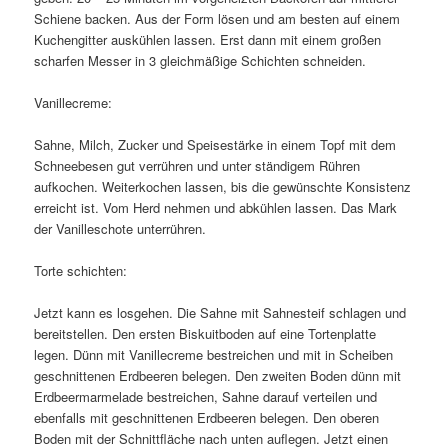
Schiene backen. Aus der Form lösen und am besten auf einem
Kuchengitter auskühlen lassen. Erst dann mit einem großen
scharfen Messer in 3 gleichmäßige Schichten schneiden.
Vanillecreme:
Sahne, Milch, Zucker und Speisestärke in einem Topf mit dem
Schneebesen gut verrühren und unter ständigem Rühren
aufkochen. Weiterkochen lassen, bis die gewünschte Konsistenz
erreicht ist. Vom Herd nehmen und abkühlen lassen. Das Mark
der Vanilleschote unterrühren.
Torte schichten:
Jetzt kann es losgehen. Die Sahne mit Sahnesteif schlagen und
bereitstellen. Den ersten Biskuitboden auf eine Tortenplatte
legen. Dünn mit Vanillecreme bestreichen und mit in Scheiben
geschnittenen Erdbeeren belegen. Den zweiten Boden dünn mit
Erdbeermarmelade bestreichen, Sahne darauf verteilen und
ebenfalls mit geschnittenen Erdbeeren belegen. Den oberen
Boden mit der Schnittfläche nach unten auflegen. Jetzt einen