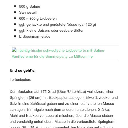
500 g Sahne
Sahnesteif
600 – 800 g Erdbeeren
ggf. gehackte und geröstete Nüsse (ca. 120 g)
ggf. kleine Baisers oder essbare Blüten
Erdbeermarmelade
Und so geht’s:
Tortenboden:
Den Backofen auf 175 Grad (Ober-/Unterhitze) vorheizen. Eine
Springform (26 cm) mit Backpapier auslegen. Eiweiß, Zucker und
Salz in eine Schüssel geben und zu einer relativ steifen Masse
schlagen. Ein Eigelb nach dem anderen unterziehen. Stärke,
Mehl und Backpulver separat mischen, über die Masse sieben
und vorsichtig unterheben. Masse in die vorbereitete Springform
geben. 20 – 25 Minuten im vorgeheizten Backofen auf mittlerer