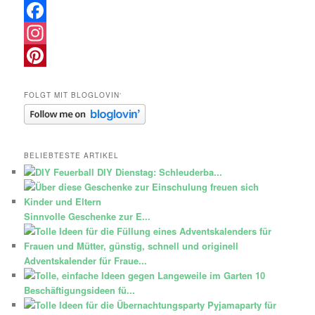
Facebook
Instagram
Pinterest
FOLGT MIT BLOGLOVIN‘
BELIEBTESTE ARTIKEL
DIY Dienstag: Schleuderba...
Sinnvolle Geschenke zur E...
Adventskalender für Fraue...
10
Beschäftigungsideen fü...
Pyjamaparty für