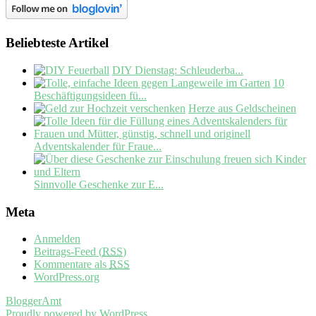
Beliebteste Artikel
DIY Dienstag: Schleuderba...
10
Beschäftigungsideen fü...
Herze aus Geldscheinen
Adventskalender für Fraue...
Sinnvolle Geschenke zur E...
Meta
Anmelden
Beitrags-Feed (
RSS
)
Kommentare als
RSS
WordPress.org
BloggerAmt
Proudly powered by WordPress