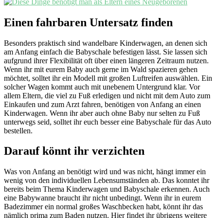
Einen fahrbaren Untersatz finden
Besonders praktisch sind wandelbare Kinderwagen, an denen sich
am Anfang einfach die Babyschale befestigen lässt. Sie lassen sich
aufgrund ihrer Flexibilität oft über einen längeren Zeitraum nutzen.
Wenn ihr mit eurem Baby auch gerne im Wald spazieren gehen
möchtet, solltet ihr ein Modell mit großen Luftreifen auswählen. Ein
solcher Wagen kommt auch mit unebenem Untergrund klar. Vor
allem Eltern, die viel zu Fuß erledigen und nicht mit dem Auto zum
Einkaufen und zum Arzt fahren, benötigen von Anfang an einen
Kinderwagen. Wenn ihr aber auch ohne Baby nur selten zu Fuß
unterwegs seid, solltet ihr euch besser eine Babyschale für das Auto
bestellen.
Darauf könnt ihr verzichten
Was von Anfang an benötigt wird und was nicht, hängt immer ein
wenig von den individuellen Lebensumständen ab. Das konntet ihr
bereits beim Thema Kinderwagen und Babyschale erkennen. Auch
eine Babywanne braucht ihr nicht unbedingt. Wenn ihr in eurem
Badezimmer ein normal großes Waschbecken habt, könnt ihr das
nämlich prima zum Baden nutzen. Hier findet ihr übrigens weitere