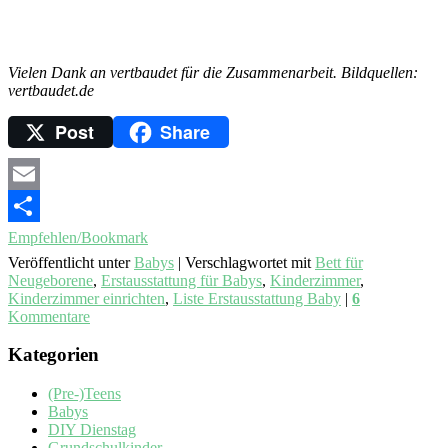
Vielen Dank an vertbaudet für die Zusammenarbeit. Bildquellen:
vertbaudet.de
Post
Share
Email
Empfehlen/Bookmark
Veröffentlicht unter
Babys
|
Verschlagwortet mit
Bett für
Neugeborene
,
Erstausstattung für Babys
,
Kinderzimmer
,
Kinderzimmer einrichten
,
Liste Erstausstattung Baby
|
6
Kommentare
Kategorien
(Pre-)Teens
Babys
DIY Dienstag
Grundschulkinder