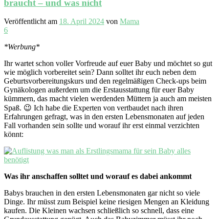
braucht – und was nicht
Veröffentlicht am
18. April 2024
von
Mama
6
*Werbung*
Ihr wartet schon voller Vorfreude auf euer Baby und möchtet so gut
wie möglich vorbereitet sein? Dann solltet ihr euch neben dem
Geburtsvorbereitungskurs und den regelmäßigen Check-ups beim
Gynäkologen außerdem um die Erstausstattung für euer Baby
kümmern, das macht vielen werdenden Müttern ja auch am meisten
Spaß. 😉 Ich habe die Experten von vertbaudet nach ihren
Erfahrungen gefragt, was in den ersten Lebensmonaten auf jeden
Fall vorhanden sein sollte und worauf ihr erst einmal verzichten
könnt:
Was ihr anschaffen solltet und worauf es dabei ankommt
Babys brauchen in den ersten Lebensmonaten gar nicht so viele
Dinge. Ihr müsst zum Beispiel keine riesigen Mengen an Kleidung
kaufen. Die Kleinen wachsen schließlich so schnell, dass eine