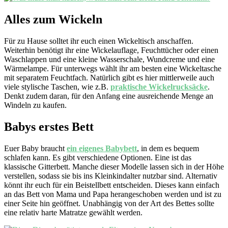
Alles zum Wickeln
Für zu Hause solltet ihr euch einen Wickeltisch anschaffen.
Weiterhin benötigt ihr eine Wickelauflage, Feuchttücher oder einen
Waschlappen und eine kleine Wasserschale, Wundcreme und eine
Wärmelampe. Für unterwegs wählt ihr am besten eine Wickeltasche
mit separatem Feuchtfach. Natürlich gibt es hier mittlerweile auch
viele stylische Taschen, wie z.B.
praktische Wickelrucksäcke
.
Denkt zudem daran, für den Anfang eine ausreichende Menge an
Windeln zu kaufen.
Babys erstes Bett
Euer Baby braucht
ein eigenes Babybett
, in dem es bequem
schlafen kann. Es gibt verschiedene Optionen. Eine ist das
klassische Gitterbett. Manche dieser Modelle lassen sich in der Höhe
verstellen, sodass sie bis ins Kleinkindalter nutzbar sind. Alternativ
könnt ihr euch für ein Beistellbett entscheiden. Dieses kann einfach
an das Bett von Mama und Papa herangeschoben werden und ist zu
einer Seite hin geöffnet. Unabhängig von der Art des Bettes sollte
eine relativ harte Matratze gewählt werden.