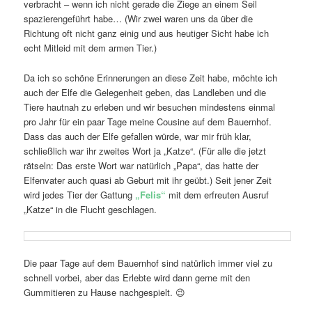
verbracht – wenn ich nicht gerade die Ziege an einem Seil
spazierengeführt habe… (Wir zwei waren uns da über die
Richtung oft nicht ganz einig und aus heutiger Sicht habe ich
echt Mitleid mit dem armen Tier.)
Da ich so schöne Erinnerungen an diese Zeit habe, möchte ich
auch der Elfe die Gelegenheit geben, das Landleben und die
Tiere hautnah zu erleben und wir besuchen mindestens einmal
pro Jahr für ein paar Tage meine Cousine auf dem Bauernhof.
Dass das auch der Elfe gefallen würde, war mir früh klar,
schließlich war ihr zweites Wort ja „Katze“. (Für alle die jetzt
rätseln: Das erste Wort war natürlich „Papa“, das hatte der
Elfenvater auch quasi ab Geburt mit ihr geübt.) Seit jener Zeit
wird jedes Tier der Gattung
„Felis“
mit dem erfreuten Ausruf
„Katze“ in die Flucht geschlagen.
Die paar Tage auf dem Bauernhof sind natürlich immer viel zu
schnell vorbei, aber das Erlebte wird dann gerne mit den
Gummitieren zu Hause nachgespielt. 😉