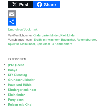
Post
Share
Email
Empfehlen/Bookmark
Veröffentlicht unter
Kindergartenkinder
,
Kleinkinder
|
Verschlagwortet mit
Erzähl mir was vom Bauernhof
,
Ravensburger
,
Spiel für Kleinkinder
,
Spieletest
|
4
Kommentare
KATEGORIEN
(Pre-)Teens
Babys
DIY Dienstag
Grundschulkinder
Haus und Höhle
Kindergartenkinder
Kleinkinder
Partyideen
Reisen mit KInd