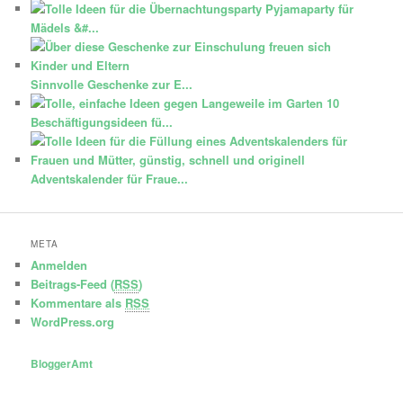
Pyjamaparty für
Mädels &#...
Sinnvolle Geschenke zur E...
10
Beschäftigungsideen fü...
Adventskalender für Fraue...
META
Anmelden
Beitrags-Feed (
RSS
)
Kommentare als
RSS
WordPress.org
BloggerAmt