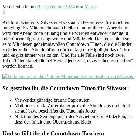
Veröffentlicht am
30. Dezember 2024
von
Mama
3
Auch für Kinder ist Silvester etwas ganz Besonderes. Sie möchten
unbedingt bis Mitternacht wach bleiben und mitfeiern. Aber dann
wird der Abend doch oft lang und sie werden entweder quengelig
oder übermütig vor Langeweile und Müdigkeit. Das muss nicht so
sein: Mit diesen geheimnisvollen Countdown-Tüten, die die Kinder
zu jeder vollen Stunde öffnen dürfen, jagt ein Highlight das nächste
und es gibt immer was zu tun. Und für alle Fälle sind noch zwei
Joker-Tüten dabei, die bei Bedarf jederzeit „dazwischen geschoben“
werden können.
So gestaltet ihr die Countdown-Tüten für Silvester:
Verwendet günstige braune Papiertüten.
Malt oder druckt Zifferblätter pro volle Stunde aus und klebt
sie auf bzw. beschriftet die Tüten als Joker.
Nutzt buntes Seidenpapier oder Servietten zum Abdecken, so
dass der Inhalt eine Überraschung bleibt.
Und so füllt ihr die Countdown-Taschen: