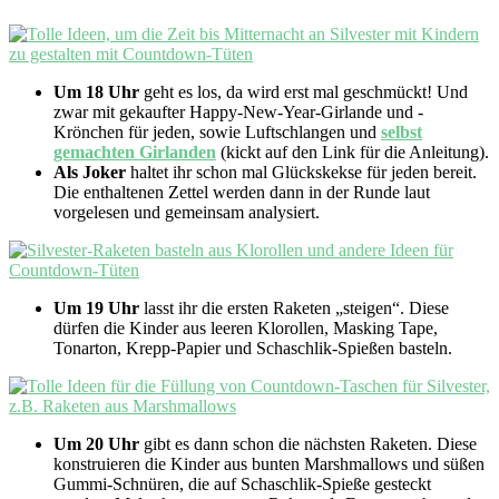
Um 18 Uhr
geht es los, da wird erst mal geschmückt! Und
zwar mit gekaufter Happy-New-Year-Girlande und -
Krönchen für jeden, sowie Luftschlangen und
selbst
gemachten Girlanden
(kickt auf den Link für die Anleitung).
Als Joker
haltet ihr schon mal Glückskekse für jeden bereit.
Die enthaltenen Zettel werden dann in der Runde laut
vorgelesen und gemeinsam analysiert.
Um 19 Uhr
lasst ihr die ersten Raketen „steigen“. Diese
dürfen die Kinder aus leeren Klorollen, Masking Tape,
Tonarton, Krepp-Papier und Schaschlik-Spießen basteln.
Um 20 Uhr
gibt es dann schon die nächsten Raketen. Diese
konstruieren die Kinder aus bunten Marshmallows und süßen
Gummi-Schnüren, die auf Schaschlik-Spieße gesteckt