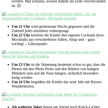
werden. Mal schauen, wessen Rakete als Erste verschwunden
ist. 😉
Um 21 Uhr
wird gemeinsam Wachs gegossen und die
Zukunft jedes einzelnen vorhergesagt.
Um 22 Uhr
kreieren die Kinder ihre eigenen Cocktails (bzw.
Mocktails) aus verschiedenen Säften, Sirup und – ganz
wichtig! – Glitzerpuder.
Um 23 Uhr
ist die Stimmung bestimmt schon so gut, dass die
Photos mit den Photo Probs und den Bildern von lustigen
Mündern zum and die Nase hängen, sicherlich besonders
lustig werden.
Um 24 Uhr
begrüßen die Kinder das neue Jahr mit Riesen-
Wunderkerzen.
Als weiteren Joker
liegen am Abend noch Knick-Lichter