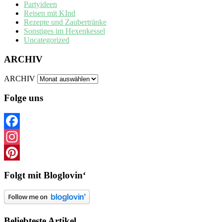
Partyideen
Reisen mit KInd
Rezepte und Zaubertränke
Sonstiges im Hexenkessel
Uncategorized
ARCHIV
ARCHIV
Folge uns
Facebook
Instagram
Pinterest
Folgt mit Bloglovin‘
Beliebteste Artikel