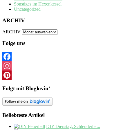
Sonstiges im Hexenkessel
Uncategorized
ARCHIV
ARCHIV
Folge uns
Facebook
Instagram
Pinterest
Folgt mit Bloglovin‘
Beliebteste Artikel
DIY Dienstag: Schleuderba...