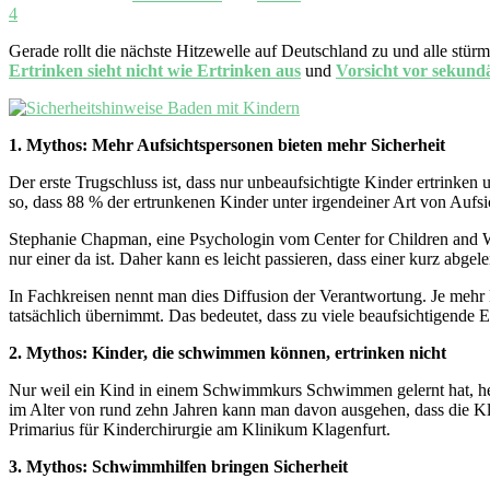
4
Gerade rollt die nächste Hitzewelle auf Deutschland zu und alle stür
Ertrinken sieht nicht wie Ertrinken aus
und
Vorsicht vor sekund
1. Mythos: Mehr Aufsichtspersonen bieten mehr Sicherheit
Der erste Trugschluss ist, dass nur unbeaufsichtigte Kinder ertrinke
so, dass 88 % der ertrunkenen Kinder unter irgendeiner Art von Aufsi
Stephanie Chapman, eine Psychologin vom Center for Children and W
nur einer da ist. Daher kann es leicht passieren, dass einer kurz abge
In Fachkreisen nennt man dies Diffusion der Verantwortung. Je mehr
tatsächlich übernimmt. Das bedeutet, dass zu viele beaufsichtigende 
2. Mythos: Kinder, die schwimmen können, ertrinken nicht
Nur weil ein Kind in einem Schwimmkurs Schwimmen gelernt hat, heißt 
im Alter von rund zehn Jahren kann man davon ausgehen, dass die Kle
Primarius für Kinderchirurgie am Klinikum Klagenfurt.
3. Mythos: Schwimmhilfen bringen Sicherheit