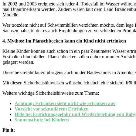
In 2002 und 2003 ereignete sich jeder 4. Todesfall im Wasser währen
mal Unaufmerksam werden. Zudem waren laut dem Land Brandenburg 
Modelle.
Wer trotzdem nicht auf Schwimmhilfen verzichten möchte, dem lege i
Sachsen nahe, in der es auch Empfehlungen zu verschiedenen Produkt
4. Mythos: Im Planschbecken kann ein Kind nicht ertrinken
Kleine Kinder können auch schon in ein paar Zentimeter Wasser ertri
Festhalten hineinfallen. Planschbecken sollen daher nur unter Aufsi
gelagert werden.
Dieselbe Gefahr lauert übrigens auch in der Badewanne: In Amerika 
Mit diesen Sicherheitshinweisen wünsche ich euch eine sichere, fröh
Weitere wichtige Sicherheitshinweise zum Thema:
Achtung: Ertrinken sieht nicht wie ertrinken aus
Vorsicht vor sekundärem Ertrinken
Hilfe bei Erstickungsgefahr und Wiederbelebung von Bab
Sonnenschutz bei Kindern
Pin it: