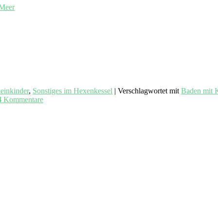
einkinder
,
Sonstiges im Hexenkessel
|
Verschlagwortet mit
Baden mit 
4
Kommentare