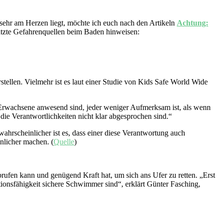
 sehr am Herzen liegt, möchte ich euch nach den Artikeln
Achtung:
chätzte Gefahrenquellen beim Baden hinweisen:
stellen. Vielmehr ist es laut einer Studie von Kids Safe World Wide
Erwachsene anwesend sind, jeder weniger Aufmerksam ist, als wenn
 die Verantwortlichkeiten nicht klar abgesprochen sind.“
rscheinlicher ist es, dass einer diese Verantwortung auch
inlicher machen. (
Quelle
)
rufen kann und genügend Kraft hat, um sich ans Ufer zu retten. „Erst
ionsfähigkeit sichere Schwimmer sind“, erklärt Günter Fasching,