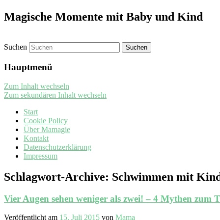
Magische Momente mit Baby und Kind
Suchen
Hauptmenü
Zum Inhalt wechseln
Zum sekundären Inhalt wechseln
Start
Cookie Policy
Über Mamagie
Kontakt
Datenschutzerklärung
Impressum
Schlagwort-Archive:
Schwimmen mit Kin
Vier Augen sehen weniger als zwei! – 4 Mythen zum 
Veröffentlicht am
15. Juli 2015
von
Mama