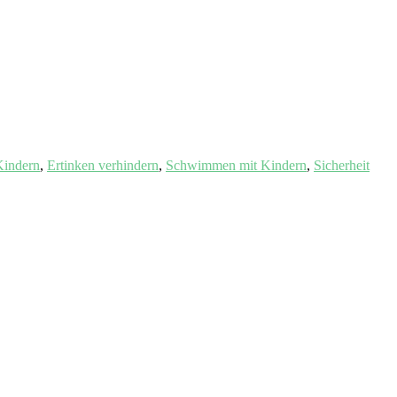
Kindern
,
Ertinken verhindern
,
Schwimmen mit Kindern
,
Sicherheit