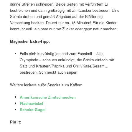
dünne Streifen schneiden. Beide Seiten mit verrührtem Ei
bestreichen und dann großzügig mit Zimtzucker bestreuen. Eine
Spirale drehen und gemäß Angaben auf der Blätterteig-
Verpackung backen. Dauert nur ca. 15 Minuten! Für die Kinder
könnt ihr evtl. ein paar nur mit Zucker oder ganz natur machen.
Magischer Extra-Tipp:
Falls sich kurzfristig jemand zum
Fussball
– ääh,
Olympiade – schauen ankündigt, die Sticks einfach mit
Salz und Kräutern/Paprika und Chilli/Käse/Sesam…
bestreuen. Schmeckt auch super!
Weitere leckere süße Snacks zum Kaffee:
Amerikanische Zimtschnecken
Flachswickel
Schoko-Gugel
Pin it: