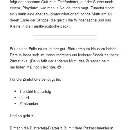
folgt der spontane Griff zum Telefonhörer, auf der Suche nach
einem „Playdate“, wie man ja Neudeutsch sagt. Zumeist findet
sich dann eine ebenso kommunikationshungrige Mutti am an
deren Ende der Strippe, die gleich die Windeltasche und das
Kleine in die Familienkutsche packt.
Für solche Fälle ist es immer gut, Blätterteig im Haus zu haben.
Daraus lässt sich im Handumdrehen ein leckerer Snack zaubern:
Zimtsticks. (Dann fällt der anderen Mutti das Zusagen beim
nächsten Mal noch leichter. 😉 )
Für die Zimtsticks benötigt ihr:
Tiefkühl-Blätterteig
ein Ei
Zimtzucker
Und so geht´s:
Einfach die Blätterteig-Blätter z.B. mit dem Pizzaschneider in