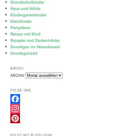
Grundschulkinder
Haus und Höhle
Kindergartenkinder
Kleinkinder
Partyideen
Reisen mit KInd
Rezepte und Zaubertränke
Sonstiges im Hexenkessel
Uncategorized
ARCHIV
ARCHIV
FOLGE UNS
Facebook
Instagram
Pinterest
FOLGT MIT BLOGLOVIN‘