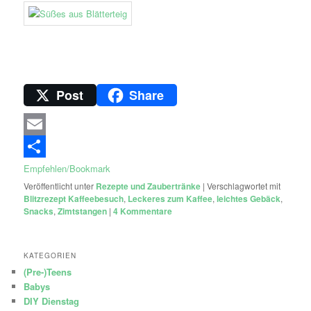
Post
Share
Email
Empfehlen/Bookmark
Veröffentlicht unter
Rezepte und Zaubertränke
|
Verschlagwortet mit
Blitzrezept Kaffeebesuch
,
Leckeres zum Kaffee
,
leichtes Gebäck
,
Snacks
,
Zimtstangen
|
4
Kommentare
KATEGORIEN
(Pre-)Teens
Babys
DIY Dienstag