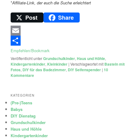
*
Affiliate-Link, der euch die Suche erleichtert
Post
Share
Email
Empfehlen/Bookmark
Veröffentlicht unter
Grundschulkinder
,
Haus und Höhle
,
Kindergartenkinder
,
Kleinkinder
|
Verschlagwortet mit
Basteln mit
Fotos
,
DIY für das Badezimmer
,
DIY Seifenspender
|
10
Kommentare
KATEGORIEN
(Pre-)Teens
Babys
DIY Dienstag
Grundschulkinder
Haus und Höhle
Kindergartenkinder