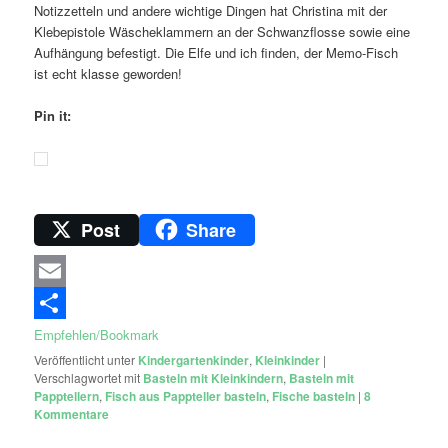
Notizzetteln und andere wichtige Dingen hat Christina mit der
Klebepistole Wäscheklammern an der Schwanzflosse sowie eine
Aufhängung befestigt. Die Elfe und ich finden, der Memo-Fisch
ist echt klasse geworden!
Pin it:
Post
Share
Email
Empfehlen/Bookmark
Veröffentlicht unter
Kindergartenkinder
,
Kleinkinder
|
Verschlagwortet mit
Basteln mit Kleinkindern
,
Basteln mit
Papptellern
,
Fisch aus Pappteller basteln
,
Fische basteln
|
8
Kommentare