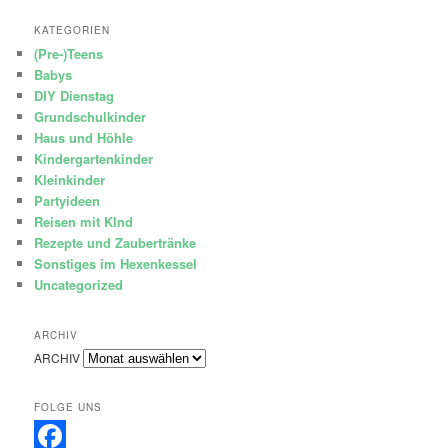
KATEGORIEN
(Pre-)Teens
Babys
DIY Dienstag
Grundschulkinder
Haus und Höhle
Kindergartenkinder
Kleinkinder
Partyideen
Reisen mit KInd
Rezepte und Zaubertränke
Sonstiges im Hexenkessel
Uncategorized
ARCHIV
ARCHIV
FOLGE UNS