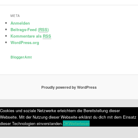
META
Anmelden
Beitrags-Feed (
RSS
)
Kommentare als
RSS
WordPress.org
BloggerAmt
Proudly powered by WordPress
Cookies und soziale Netzwerke erleichtern die Bereitstellung dieser
Webseite. Mit der Nutzung dieser Webseite erklärst du dich mit dem Einsatz
dieser Technologien einverstanden.
OK
Weiterlesen