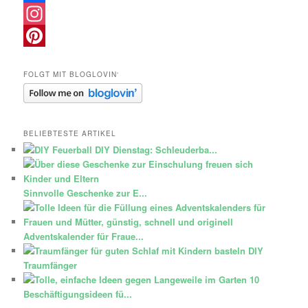
Facebook
Instagram
Pinterest
FOLGT MIT BLOGLOVIN‘
BELIEBTESTE ARTIKEL
DIY Dienstag: Schleuderba...
Sinnvolle Geschenke zur E...
Adventskalender für Fraue...
DIY
Traumfänger
10
Beschäftigungsideen fü...