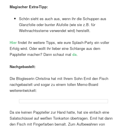
Magischer Extra-Tipp:
Schön sieht es auch aus, wenn ihr die Schuppen aus
Glanzfolie oder bunter Alufolie (wie sie z.B. für
Weihnachtssterne verwendet wird) herstellt.
Hier
findet ihr weitere Tipps, wie eure Splash-Party ein voller
Erfolg wird. Oder wollt ihr lieber eine Schlange aus dem
Pappteller machen? Dann schaut mal
da
.
Nachgebastelt:
Die Blogleserin Christina hat mit Ihrem Sohn Emil den Fisch
nachgebastelt und sogar zu einem tollen Memo-Board
weiterentwickelt:
Da sie keinen Pappteller zur Hand hatte, hat sie einfach eine
Salatschüssel auf weißen Tonkarton übertragen. Emil hat dann
den Fisch mit Fingerfarben bemalt. Zum Aufbewahren von