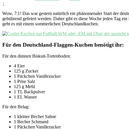
1
Wow, 7:1! Das war gestern natürlich ein phänomenaler Start der de
gebührend gefeiert werden. Daher gibt es diese Woche jeden Tag ein
geht es mit einem sommerlichen Deutschlandkuchen.
Für den Deutschland-Flaggen-Kuchen benötigt ihr:
Für den dünnen Biskuit-Tortenboden:
4 Eier
125 g Zucker
1 Päckchen Vanillezucker
1 Prise Salz
125 g Mehl
1 TL Backpulver
1 EL Wasser
Für den Belag:
1 kleiner Becher Sahne
1 Becher Schmand
1 Päckchen Vanillezucker