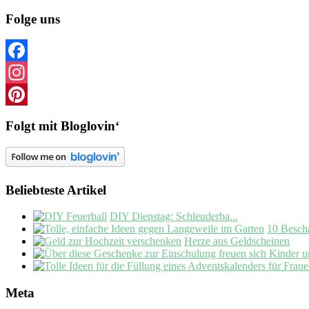
Folge uns
Facebook
Instagram
Pinterest
Folgt mit Bloglovin‘
Beliebteste Artikel
DIY Dienstag: Schleuderba...
10 Beschä
Herze aus Geldscheinen
Meta