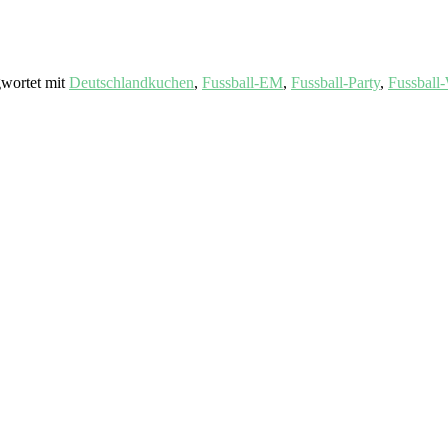
wortet mit
Deutschlandkuchen
,
Fussball-EM
,
Fussball-Party
,
Fussbal