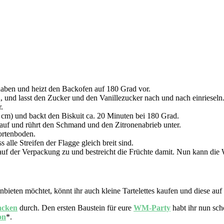
haben und heizt den Backofen auf 180 Grad vor.
rd, und lasst den Zucker und den Vanillezucker nach und nach einrieseln
.
 cm) und backt den Biskuit ca. 20 Minuten bei 180 Grad.
auf und rührt den Schmand und den Zitronenabrieb unter.
Tortenboden.
alle Streifen der Flagge gleich breit sind.
uf der Verpackung zu und bestreicht die Früchte damit. Nun kann die
nbieten möchtet, könnt ihr auch kleine Tartelettes kaufen und diese auf
acken
durch. Den ersten Baustein für eure
WM-Party
habt ihr nun sch
on
*.