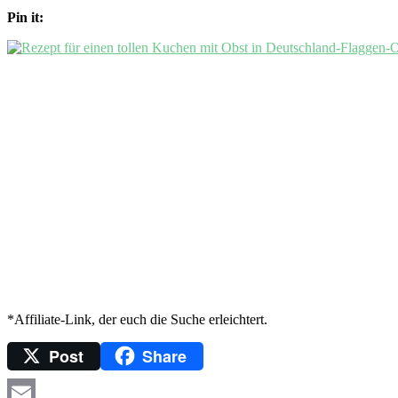
Pin it:
*Affiliate-Link, der euch die Suche erleichtert.
Post
Share