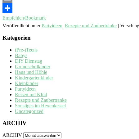
Email
Empfehlen/Bookmark
Veröffentlicht unter
Partyideen
,
Rezepte und Zaubertränke
|
Verschlag
Kategorien
(Pre-)Teens
Babys
DIY Dienstag
Grundschulkinder
Haus und Höhle
Kindergartenkinder
Kleinkinder
Partyideen
Reisen mit KInd
Rezepte und Zaubertränke
Sonstiges im Hexenkessel
Uncategorized
ARCHIV
ARCHIV