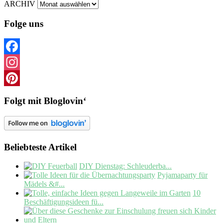
ARCHIV
Folge uns
Facebook
Instagram
Pinterest
Folgt mit Bloglovin‘
Beliebteste Artikel
DIY Dienstag: Schleuderba...
Pyjamaparty für
Mädels &#...
10
Beschäftigungsideen fü...