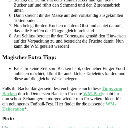
Zucker auf und rührt den Schmand und den Zitronenabrieb
unter.
Dann streicht ihr die Masse auf den vollständig ausgekühlten
Tortenboden.
Nun belegt ihr den Kuchen mit dem Obst und achtet darauf,
dass alle Streifen der Flagge gleich breit sind.
Am Schluss bereitet ihr den Tortenguss gemäß den Hinweisen
auf der Verpackung zu und bestreicht die Früchte damit. Nun
kann die WM gefeiert werden!
Magischer Extra-Tipp:
Falls ihr keine Zeit zum Backen habt, oder lieber Finger Food
anbieten möchtet, könnt ihr auch kleine Tartelettes kaufen und
diese auf die gleiche Weise belegen.
Falls ihr Backanfänger seid, lest euch gerne auch diese
Tipps zum
Backen
durch. Den ersten Baustein für eure
WM-Party
habt ihr
nun schon. Schaut gerne morgen wieder rein für weitere Ideen für
ein gelungenes Fußball-Fest. Hier findet ihr die passende
WM-
Dekoration
*.
Pin it: