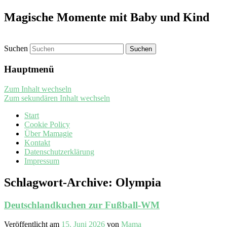
Magische Momente mit Baby und Kind
Suchen
Hauptmenü
Zum Inhalt wechseln
Zum sekundären Inhalt wechseln
Start
Cookie Policy
Über Mamagie
Kontakt
Datenschutzerklärung
Impressum
Schlagwort-Archive:
Olympia
Deutschlandkuchen zur Fußball-WM
Veröffentlicht am
15. Juni 2026
von
Mama