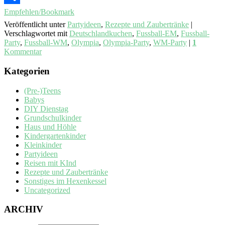
Empfehlen/Bookmark
Veröffentlicht unter
Partyideen
,
Rezepte und Zaubertränke
|
Verschlagwortet mit
Deutschlandkuchen
,
Fussball-EM
,
Fussball-
Party
,
Fussball-WM
,
Olympia
,
Olympia-Party
,
WM-Party
|
1
Kommentar
Kategorien
(Pre-)Teens
Babys
DIY Dienstag
Grundschulkinder
Haus und Höhle
Kindergartenkinder
Kleinkinder
Partyideen
Reisen mit KInd
Rezepte und Zaubertränke
Sonstiges im Hexenkessel
Uncategorized
ARCHIV