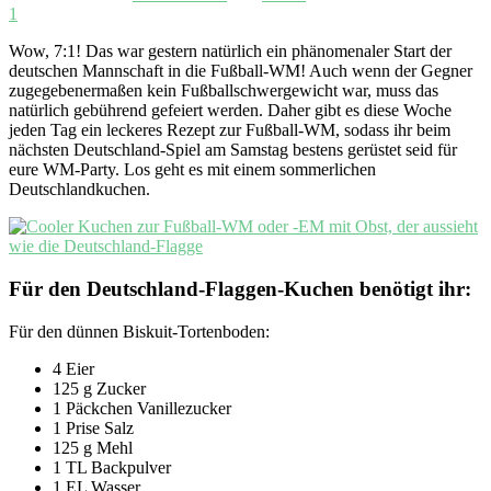
1
Wow, 7:1! Das war gestern natürlich ein phänomenaler Start der
deutschen Mannschaft in die Fußball-WM! Auch wenn der Gegner
zugegebenermaßen kein Fußballschwergewicht war, muss das
natürlich gebührend gefeiert werden. Daher gibt es diese Woche
jeden Tag ein leckeres Rezept zur Fußball-WM, sodass ihr beim
nächsten Deutschland-Spiel am Samstag bestens gerüstet seid für
eure WM-Party. Los geht es mit einem sommerlichen
Deutschlandkuchen.
Für den Deutschland-Flaggen-Kuchen benötigt ihr:
Für den dünnen Biskuit-Tortenboden:
4 Eier
125 g Zucker
1 Päckchen Vanillezucker
1 Prise Salz
125 g Mehl
1 TL Backpulver
1 EL Wasser