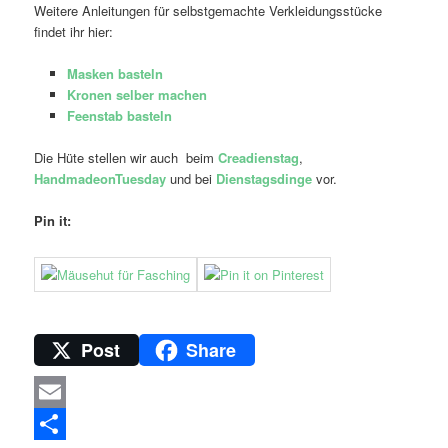
Weitere Anleitungen für selbstgemachte Verkleidungsstücke
findet ihr hier:
Masken basteln
Kronen selber machen
Feenstab basteln
Die Hüte stellen wir auch beim
Creadienstag
,
HandmadeonTuesday
und bei
Dienstagsdinge
vor.
Pin it:
Post
Share
Email