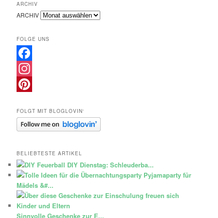
ARCHIV
ARCHIV
FOLGE UNS
Facebook
Instagram
Pinterest
FOLGT MIT BLOGLOVIN‘
BELIEBTESTE ARTIKEL
DIY Dienstag: Schleuderba...
Pyjamaparty für
Mädels &#...
Sinnvolle Geschenke zur E...