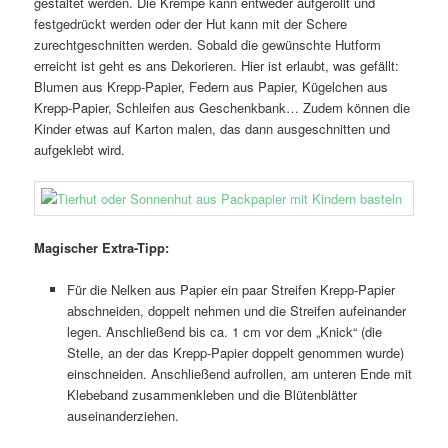
gestaltet werden. Die Krempe kann entweder aufgerollt und
festgedrückt werden oder der Hut kann mit der Schere
zurechtgeschnitten werden. Sobald die gewünschte Hutform
erreicht ist geht es ans Dekorieren. Hier ist erlaubt, was gefällt:
Blumen aus Krepp-Papier, Federn aus Papier, Kügelchen aus
Krepp-Papier, Schleifen aus Geschenkbank… Zudem können die
Kinder etwas auf Karton malen, das dann ausgeschnitten und
aufgeklebt wird.
Magischer Extra-Tipp:
Für die Nelken aus Papier ein paar Streifen Krepp-Papier
abschneiden, doppelt nehmen und die Streifen aufeinander
legen. Anschließend bis ca. 1 cm vor dem „Knick“ (die
Stelle, an der das Krepp-Papier doppelt genommen wurde)
einschneiden. Anschließend aufrollen, am unteren Ende mit
Klebeband zusammenkleben und die Blütenblätter
auseinanderziehen.