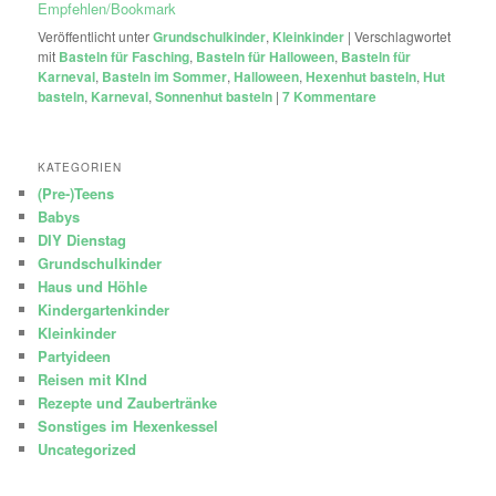
Empfehlen/Bookmark
Veröffentlicht unter
Grundschulkinder
,
Kleinkinder
|
Verschlagwortet
mit
Basteln für Fasching
,
Basteln für Halloween
,
Basteln für
Karneval
,
Basteln im Sommer
,
Halloween
,
Hexenhut basteln
,
Hut
basteln
,
Karneval
,
Sonnenhut basteln
|
7
Kommentare
KATEGORIEN
(Pre-)Teens
Babys
DIY Dienstag
Grundschulkinder
Haus und Höhle
Kindergartenkinder
Kleinkinder
Partyideen
Reisen mit KInd
Rezepte und Zaubertränke
Sonstiges im Hexenkessel
Uncategorized