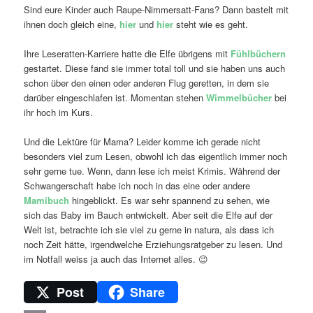
Sind eure Kinder auch Raupe-Nimmersatt-Fans? Dann bastelt mit
ihnen doch gleich eine,
hier
und
hier
steht wie es geht.
Ihre Leseratten-Karriere hatte die Elfe übrigens mit
Fühlbüchern
gestartet. Diese fand sie immer total toll und sie haben uns auch
schon über den einen oder anderen Flug geretten, in dem sie
darüber eingeschlafen ist. Momentan stehen
Wimmelbücher
bei
ihr hoch im Kurs.
Und die Lektüre für Mama? Leider komme ich gerade nicht
besonders viel zum Lesen, obwohl ich das eigentlich immer noch
sehr gerne tue. Wenn, dann lese ich meist Krimis. Während der
Schwangerschaft habe ich noch in das eine oder andere
Mamibuch
hingeblickt. Es war sehr spannend zu sehen, wie
sich das Baby im Bauch entwickelt. Aber seit die Elfe auf der
Welt ist, betrachte ich sie viel zu gerne in natura, als dass ich
noch Zeit hätte, irgendwelche Erziehungsratgeber zu lesen. Und
im Notfall weiss ja auch das Internet alles. 😉
Post
Share