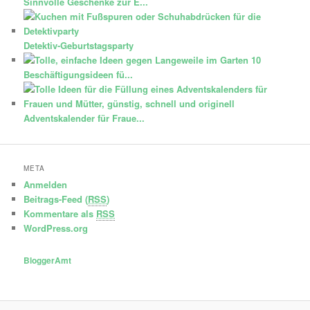
Sinnvolle Geschenke zur E...
Detektiv-Geburtstagsparty
10
Beschäftigungsideen fü...
Adventskalender für Fraue...
META
Anmelden
Beitrags-Feed (
RSS
)
Kommentare als
RSS
WordPress.org
BloggerAmt