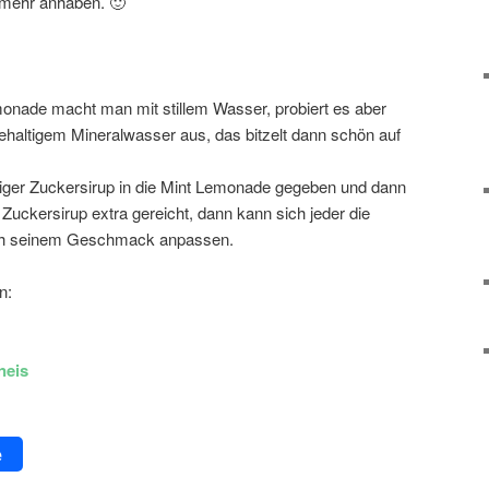
 mehr anhaben. 🙂
onade macht man mit stillem Wasser, probiert es aber
ehaltigem Mineralwasser aus, das bitzelt dann schön auf
iger Zuckersirup in die Mint Lemonade gegeben und dann
 Zuckersirup extra gereicht, dann kann sich jeder die
ach seinem Geschmack anpassen.
n:
neis
e