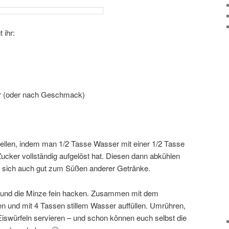
 ihr:
er (oder nach Geschmack)
tellen, indem man 1/2 Tasse Wasser mit einer 1/2 Tasse
Zucker vollständig aufgelöst hat. Diesen dann abkühlen
t sich auch gut zum Süßen anderer Getränke.
 und die Minze fein hacken. Zusammen mit dem
en und mit 4 Tassen stillem Wasser auffüllen. Umrühren,
Eiswürfeln servieren – und schon können euch selbst die