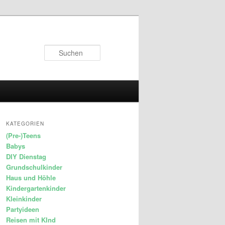
Suchen
KATEGORIEN
(Pre-)Teens
Babys
DIY Dienstag
Grundschulkinder
Haus und Höhle
Kindergartenkinder
Kleinkinder
Partyideen
Reisen mit KInd