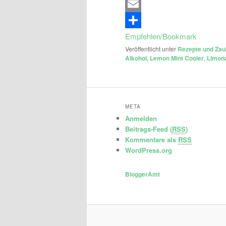
Email
Empfehlen/Bookmark
Veröffentlicht unter
Rezepte und Zau
Alkohol
,
Lemon Mint Cooler
,
Limon
META
Anmelden
Beitrags-Feed (
RSS
)
Kommentare als
RSS
WordPress.org
BloggerAmt