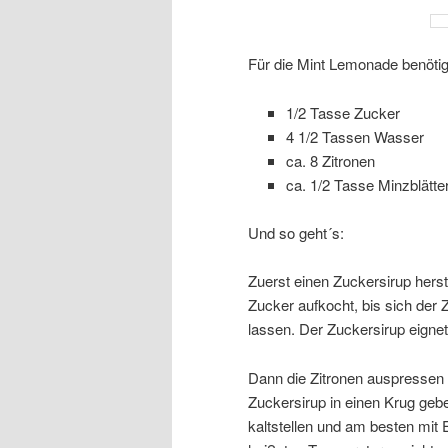
Für die Mint Lemonade benötigt
1/2 Tasse Zucker
4 1/2 Tassen Wasser
ca. 8 Zitronen
ca. 1/2 Tasse Minzblätt
Und so geht´s:
Zuerst einen Zuckersirup hers
Zucker aufkocht, bis sich der 
lassen. Der Zuckersirup eigne
Dann die Zitronen auspressen
Zuckersirup in einen Krug geb
kaltstellen und am besten mit 