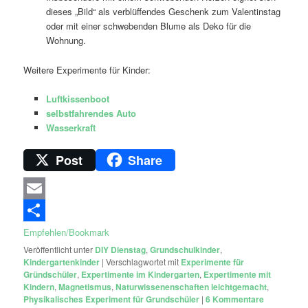
dieses „Bild“ als verblüffendes Geschenk zum Valentinstag
oder mit einer schwebenden Blume als Deko für die
Wohnung.
Weitere Experimente für Kinder:
Luftkissenboot
selbstfahrendes Auto
Wasserkraft
Post
Share
Email
Empfehlen/Bookmark
Veröffentlicht unter
DIY Dienstag
,
Grundschulkinder
,
Kindergartenkinder
|
Verschlagwortet mit
Experimente für
Gründschüler
,
Expertimente im Kindergarten
,
Expertimente mit
Kindern
,
Magnetismus
,
Naturwissenenschaften leichtgemacht
,
Physikalisches Experiment für Grundschüler
|
6
Kommentare