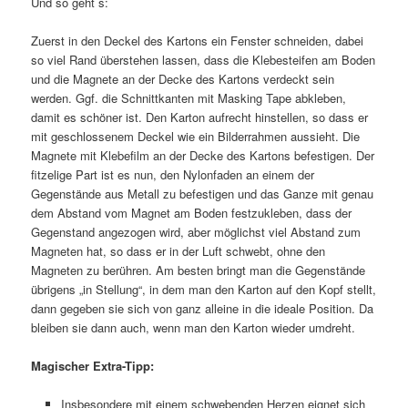
Und so geht´s:
Zuerst in den Deckel des Kartons ein Fenster schneiden, dabei
so viel Rand überstehen lassen, dass die Klebesteifen am Boden
und die Magnete an der Decke des Kartons verdeckt sein
werden. Ggf. die Schnittkanten mit Masking Tape abkleben,
damit es schöner ist. Den Karton aufrecht hinstellen, so dass er
mit geschlossenem Deckel wie ein Bilderrahmen aussieht. Die
Magnete mit Klebefilm an der Decke des Kartons befestigen. Der
fitzelige Part ist es nun, den Nylonfaden an einem der
Gegenstände aus Metall zu befestigen und das Ganze mit genau
dem Abstand vom Magnet am Boden festzukleben, dass der
Gegenstand angezogen wird, aber möglichst viel Abstand zum
Magneten hat, so dass er in der Luft schwebt, ohne den
Magneten zu berühren. Am besten bringt man die Gegenstände
übrigens „in Stellung“, in dem man den Karton auf den Kopf stellt,
dann gegeben sie sich von ganz alleine in die ideale Position. Da
bleiben sie dann auch, wenn man den Karton wieder umdreht.
Magischer Extra-Tipp:
Insbesondere mit einem schwebenden Herzen eignet sich