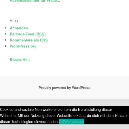
Adventskalender für Fraue...
META
Anmelden
Beitrags-Feed (
RSS
)
Kommentare als
RSS
WordPress.org
BloggerAmt
Proudly powered by WordPress
Cookies und soziale Netzwerke erleichtern die Bereitstellung dieser
Webseite. Mit der Nutzung dieser Webseite erklärst du dich mit dem Einsatz
dieser Technologien einverstanden.
OK
Weiterlesen