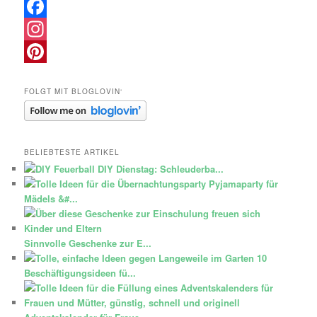
Facebook
Instagram
Pinterest
FOLGT MIT BLOGLOVIN‘
BELIEBTESTE ARTIKEL
DIY Dienstag: Schleuderba...
Pyjamaparty für
Mädels &#...
Sinnvolle Geschenke zur E...
10
Beschäftigungsideen fü...