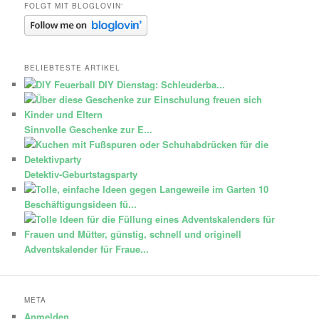
FOLGT MIT BLOGLOVIN‘
BELIEBTESTE ARTIKEL
DIY Dienstag: Schleuderba...
Sinnvolle Geschenke zur E...
Detektiv-Geburtstagsparty
10
Beschäftigungsideen fü...
Adventskalender für Fraue...
META
Anmelden