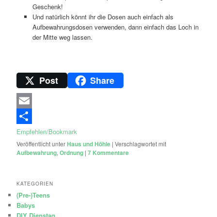
Geschenk!
Und natürlich könnt ihr die Dosen auch einfach als
Aufbewahrungsdosen verwenden, dann einfach das Loch in
der Mitte weg lassen.
Post
Share
Email
Empfehlen/Bookmark
Veröffentlicht unter
Haus und Höhle
|
Verschlagwortet mit
Aufbewahrung
,
Ordnung
|
7
Kommentare
KATEGORIEN
(Pre-)Teens
Babys
DIY Dienstag