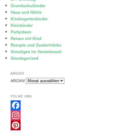
Grundschulkinder
Haus und Höhle
Kindergartenkinder
Kleinkinder
Partyideen
Reisen mit KInd
Rezepte und Zaubertränke
Sonstiges im Hexenkessel
Uncategorized
ARCHIV
ARCHIV
FOLGE UNS
Facebook
Instagram
Pinterest