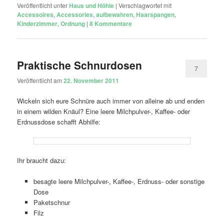
Veröffentlicht unter
Haus und Höhle
|
Verschlagwortet mit
Accessoires
,
Accessories
,
aufbewahren
,
Haarspangen
,
Kinderzimmer
,
Ordnung
|
8
Kommentare
Praktische Schnurdosen
7
Veröffentlicht am
22. November 2011
Wickeln sich eure Schnüre auch immer von alleine ab und enden
in einem wilden Knäul? Eine leere Milchpulver-, Kaffee- oder
Erdnussdose schafft Abhilfe:
Ihr braucht dazu:
besagte leere Milchpulver-, Kaffee-, Erdnuss- oder sonstige
Dose
Paketschnur
Filz