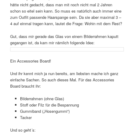
hätte nicht gedacht, dass man mit noch nicht mal 2 Jahren
schon so eitel sein kann. So muss es natürlich auch immer eine
zum Outfit passende Haarspange sein. Da sie aber maximal 3 –
4 auf einmal tragen kann, lautet die Frage: Wohin mit dem Rest?
Gut, dass mir gerade das Glas von einem Bilderrahmen kaputt
gegangen ist, da kam mir nämlich folgende Idee:
Ein Accessories Board!
Und ihr kennt mich ja nun bereits, am liebsten mache ich ganz
einfache Sachen. So auch dieses Mal. Für das Accessories
Board braucht ihr:
Bilderrahmen (ohne Glas)
Stoff oder Filz für die Bespannung
Gummiband („Hosengummi“)
Tacker
Und so geht´s: