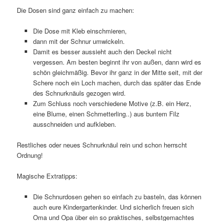
Die Dosen sind ganz einfach zu machen:
Die Dose mit Kleb einschmieren,
dann mit der Schnur umwickeln.
Damit es besser aussieht auch den Deckel nicht
vergessen. Am besten beginnt ihr von außen, dann wird es
schön gleichmäßig. Bevor ihr ganz in der Mitte seit, mit der
Schere noch ein Loch machen, durch das später das Ende
des Schnurknäuls gezogen wird.
Zum Schluss noch verschiedene Motive (z.B. ein Herz,
eine Blume, einen Schmetterling..) aus buntem Filz
ausschneiden und aufkleben.
Restliches oder neues Schnurknäul rein und schon herrscht
Ordnung!
Magische Extratipps:
Die Schnurdosen gehen so einfach zu basteln, das können
auch eure Kindergartenkinder. Und sicherlich freuen sich
Oma und Opa über ein so praktisches, selbstgemachtes