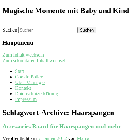
Magische Momente mit Baby und Kind
Suchen
Hauptmenü
Zum Inhalt wechseln
Zum sekundären Inhalt wechseln
Start
Cookie Policy
Über Mamagie
Kontakt
Datenschutzerklärung
Impressum
Schlagwort-Archive:
Haarspangen
Accessories Board für Haarspangen und mehr
Veröffentlicht am
5. Januar 2012
von
Mama