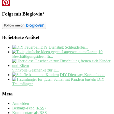
Instagram
Pinterest
Folgt mit Bloglovin‘
Beliebteste Artikel
DIY Dienstag: Schleuderba...
10
Beschäftigungsideen fü...
Sinnvolle Geschenke zur E...
DIY Dienstag: Korkenboote
DIY
Traumfänger
Meta
Anmelden
Beitrags-Feed (
RSS
)
Kommentare als
RSS