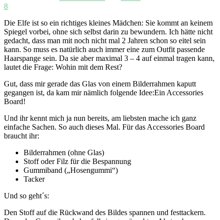
8
Die Elfe ist so ein richtiges kleines Mädchen: Sie kommt an keinem
Spiegel vorbei, ohne sich selbst darin zu bewundern. Ich hätte nicht
gedacht, dass man mit noch nicht mal 2 Jahren schon so eitel sein
kann. So muss es natürlich auch immer eine zum Outfit passende
Haarspange sein. Da sie aber maximal 3 – 4 auf einmal tragen kann,
lautet die Frage: Wohin mit dem Rest?
Gut, dass mir gerade das Glas von einem Bilderrahmen kaputt
gegangen ist, da kam mir nämlich folgende Idee:
Ein Accessories
Board!
Und ihr kennt mich ja nun bereits, am liebsten mache ich ganz
einfache Sachen. So auch dieses Mal. Für das Accessories Board
braucht ihr:
Bilderrahmen (ohne Glas)
Stoff oder Filz für die Bespannung
Gummiband („Hosengummi“)
Tacker
Und so geht´s:
Den Stoff auf die Rückwand des Bildes spannen und festtackern.