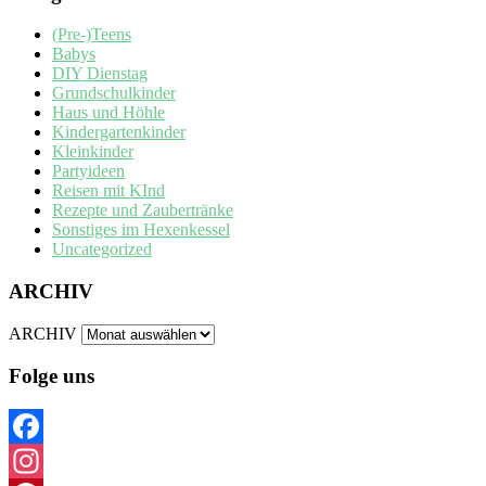
(Pre-)Teens
Babys
DIY Dienstag
Grundschulkinder
Haus und Höhle
Kindergartenkinder
Kleinkinder
Partyideen
Reisen mit KInd
Rezepte und Zaubertränke
Sonstiges im Hexenkessel
Uncategorized
ARCHIV
ARCHIV
Folge uns
Facebook